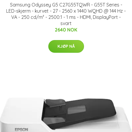
Samsung Odyssey G5 C27G55TQWR - G55T Series -
LED-skjerm - kurvet - 27 - 2560 x 1440 WQHD @ 144 Hz -
VA - 250 cd/m² - 2500:1 - 1 ms - HDMI, DisplayPort -
svart
2640 NOK
KJØP NÅ