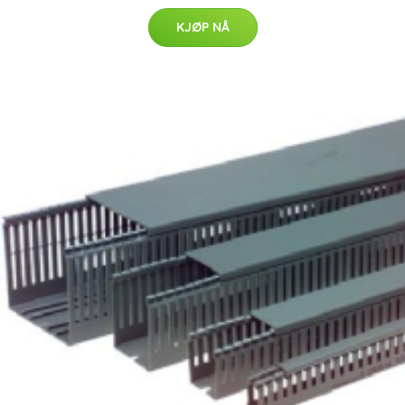
KJØP NÅ