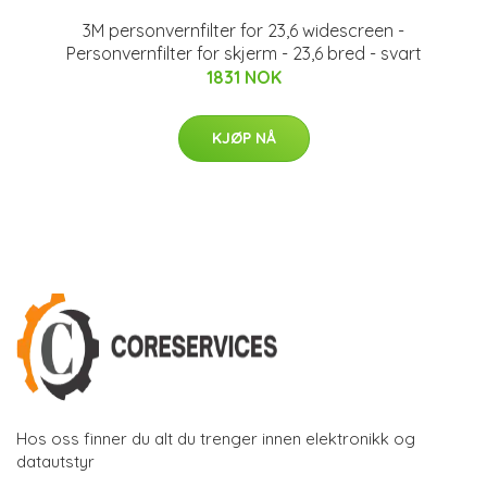
3M personvernfilter for 23,6 widescreen -
Personvernfilter for skjerm - 23,6 bred - svart
1831 NOK
KJØP NÅ
Hos oss finner du alt du trenger innen elektronikk og
datautstyr