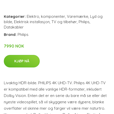
Kategorier:
Elektro
,
komponenter
,
Varemærke
,
Lyd og
bilde
,
Elektrisk installasjon
,
TV og tilbehør
,
Philips
,
Datakabler
Brand:
Philips
7990 NOK
KJØP NÅ
Livaktig HDR-bilde. PHILIPS 4K UHD-TV. Philips 4K UHD-TV
er kompatibel med alle vanlige HDR-formater, inkludert
Dolby Vision. Enten det er en serie du bare må se eller det
nyeste videospillet, så vil skyggene være dypere, blanke
overflater vil skinne mer og farger vil være mer naturtro.