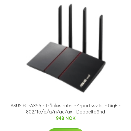
ASUS RT-AX55 - Trådløs ruter - 4-portssvitsj - GigE -
802.11a/b/g/n/ac/ax - Dobbeltbånd
948 NOK