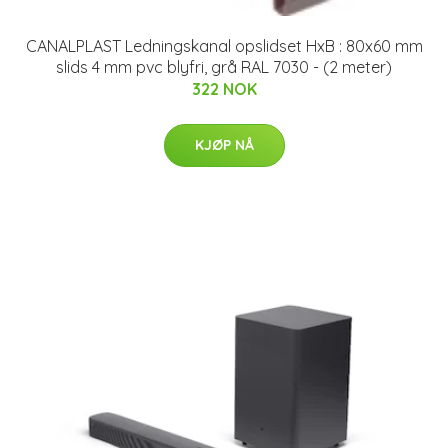
CANALPLAST Ledningskanal opslidset HxB : 80x60 mm
slids 4 mm pvc blyfri, grå RAL 7030 - (2 meter)
322 NOK
KJØP NÅ