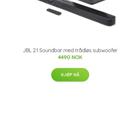
JBL 2.1 Soundbar med trådløs subwoofer
4490 NOK
KJØP NÅ