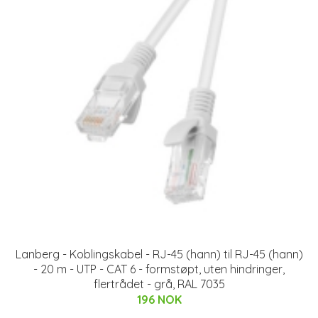
Lanberg - Koblingskabel - RJ-45 (hann) til RJ-45 (hann)
- 20 m - UTP - CAT 6 - formstøpt, uten hindringer,
flertrådet - grå, RAL 7035
196 NOK