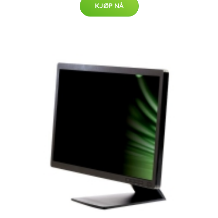
KJØP NÅ