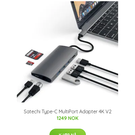
Satechi Type-C MultiPort Adapter 4K V2
1249 NOK
KJØP NÅ