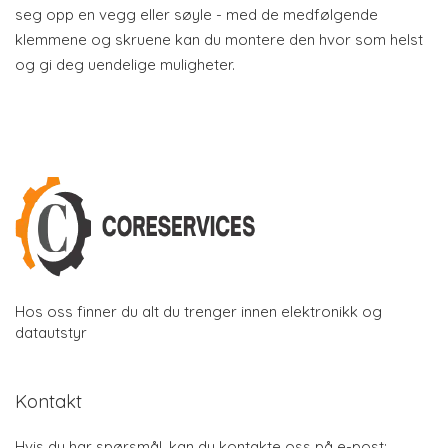
seg opp en vegg eller søyle - med de medfølgende
klemmene og skruene kan du montere den hvor som helst
og gi deg uendelige muligheter.
Hos oss finner du alt du trenger innen elektronikk og
datautstyr
Kontakt
Hvis du har spørsmål, kan du kontakte oss på e-post: