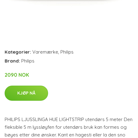
Kategorier:
Varemærke
,
Philips
Brand:
Philips
2090 NOK
KJØP NÅ
PHILIPS LJUSSLINGA HUE LIGHTSTRIP utendørs 5 meter Den
fleksible 5 m lyssløyfen for utendørs bruk kan formes og
bøyes etter dine ønsker. Kant en hagesti eller la den sno