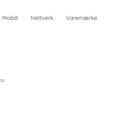
Mobilt
Nettverk
Varemærke
ips