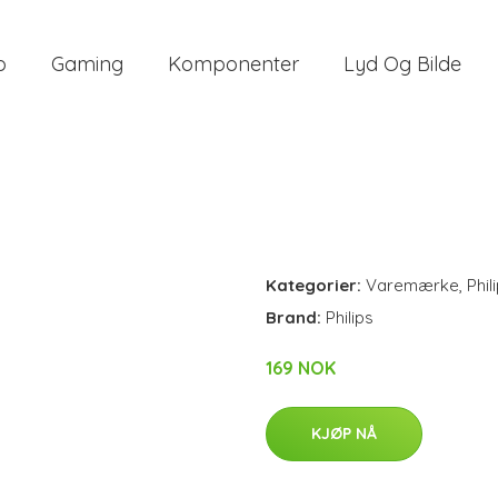
o
Gaming
Komponenter
Lyd Og Bilde
Kategorier:
Varemærke
,
Phil
Brand:
Philips
169 NOK
KJØP NÅ