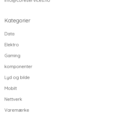
info@coreservices.no
Kategorier
Data
Elektro
Gaming
komponenter
Lyd og bilde
Mobilt
Nettverk
Varemærke