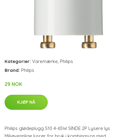
Kategorier:
Varemærke
,
Philips
Brand:
Philips
29 NOK
KJØP NÅ
Philips glødeplugg S10 4-65W SINDE 2P Lysere lys
Miljøvennlige lysrør for bruk i kombinasjon med