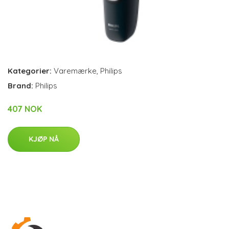
Kategorier:
Varemærke
,
Philips
Brand:
Philips
407 NOK
KJØP NÅ