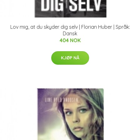
Lov mig, at du skyder dig selv | Florian Huber | Språk:
Dansk
404 NOK
KJØP NÅ