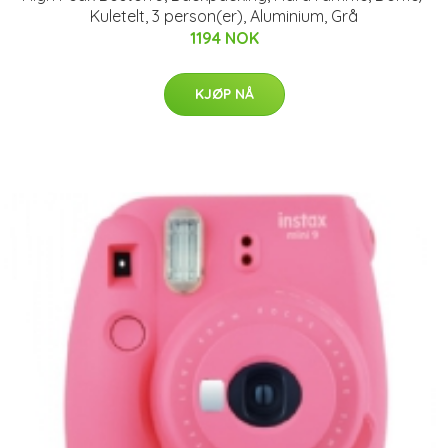
Kuletelt, 3 person(er), Aluminium, Grå
1194 NOK
KJØP NÅ