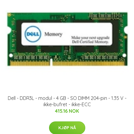
Dell - DDR3L - modul - 4 GB - SO DIMM 204-pin - 1.35 V -
ikke-bufret - ikke-ECC
415.16 NOK
KJØP NÅ