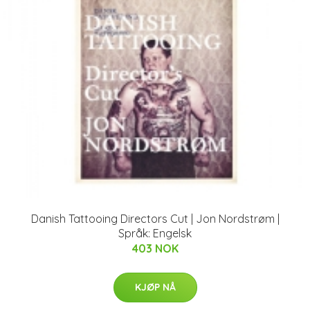
Danish Tattooing Directors Cut | Jon Nordstrøm |
Språk: Engelsk
403 NOK
KJØP NÅ