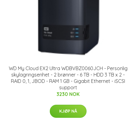
WD My Cloud EX2 Ultra WDBVBZ0060JCH - Personlig
skylagringsenhet - 2 brønner - 6 TB - HDD 3 TB x 2 -
RAID 0, 1, JBOD - RAM 1 GB - Gigabit Ethernet - iSCSI
support
3230 NOK
KJØP NÅ