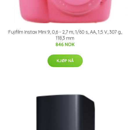
Fujifilm Instax Mini 9, 0,6 - 2,7 m, 1/60 s, AA, 1,5 V, 307 g,
118,3 mm
846 NOK
KJØP NÅ