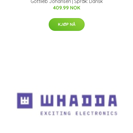
Gottlieb Johansen | Språk: Dansk
409.99 NOK
KJØP NÅ