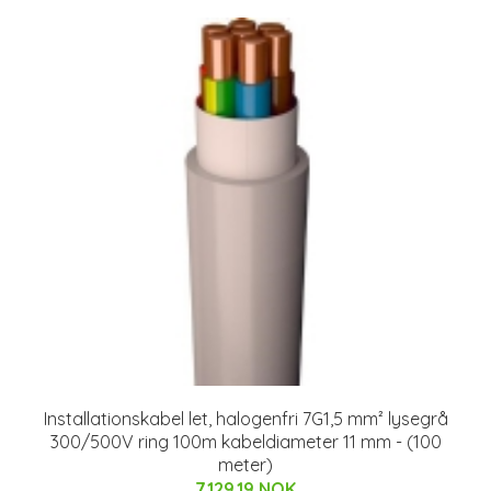
Installationskabel let, halogenfri 7G1,5 mm² lysegrå
300/500V ring 100m kabeldiameter 11 mm - (100
meter)
7129.19 NOK