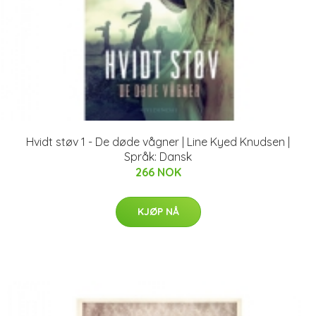
Hvidt støv 1 - De døde vågner | Line Kyed Knudsen |
Språk: Dansk
266 NOK
KJØP NÅ