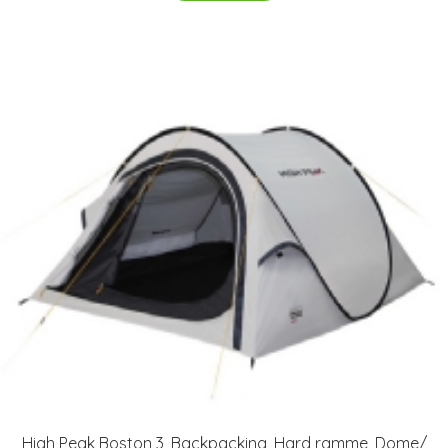
High Peak Boston 3, Backpacking, Hard ramme, Dome/