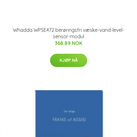
Whadda WPSE472 berøringsfri væske-vand-level-
sensor-modul
368.89 NOK
KJØP NÅ