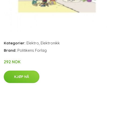
Kategorier:
Elektro
,
Elektronikk
Brand:
Politikens Forlag
292 NOK
KJØP NÅ