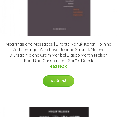
Meanings and Messages | Birgitte Norlyk Karen Korning
Zethsen Inger Askehave Jeanne Strunck Malene
Djursaa Malene Gram Maribel Blasco Martin Nielsen
Poul Rind Christensen | Språk: Dansk
462 NOK
KJØP NÅ