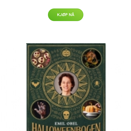
KJØP NÅ