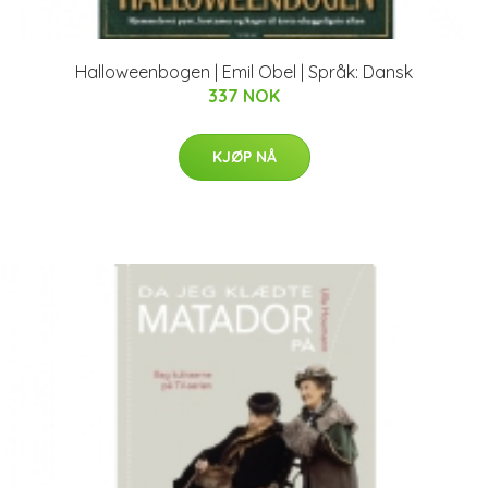
Halloweenbogen | Emil Obel | Språk: Dansk
337 NOK
KJØP NÅ