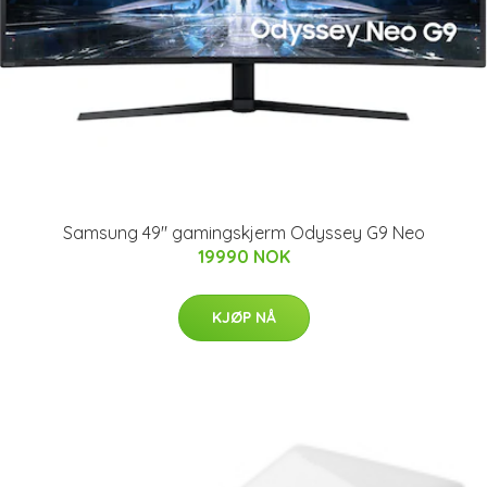
Samsung 49" gamingskjerm Odyssey G9 Neo
19990 NOK
KJØP NÅ