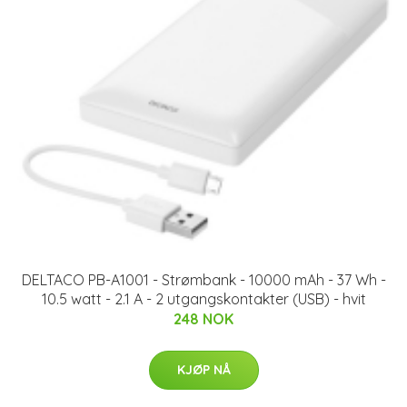
DELTACO PB-A1001 - Strømbank - 10000 mAh - 37 Wh -
10.5 watt - 2.1 A - 2 utgangskontakter (USB) - hvit
248 NOK
KJØP NÅ