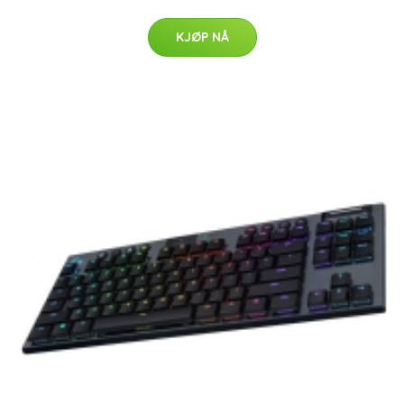
KJØP NÅ