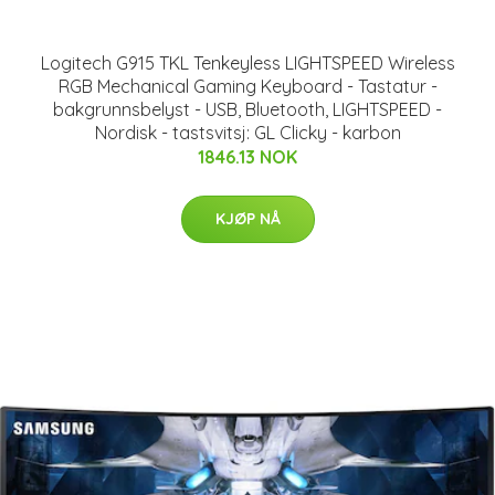
Logitech G915 TKL Tenkeyless LIGHTSPEED Wireless
RGB Mechanical Gaming Keyboard - Tastatur -
bakgrunnsbelyst - USB, Bluetooth, LIGHTSPEED -
Nordisk - tastsvitsj: GL Clicky - karbon
1846.13 NOK
KJØP NÅ