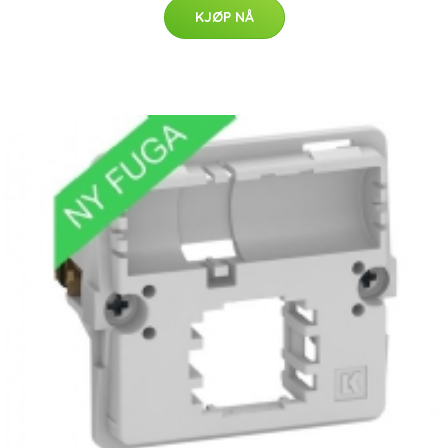
KJØP NÅ