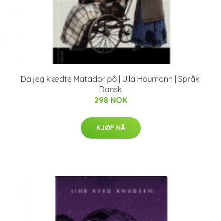
Da jeg klædte Matador på | Ulla Houmann | Språk:
Dansk
298 NOK
KJØP NÅ