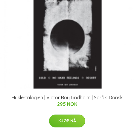
Hyklertrilogien | Victor Boy Lindholm | Språk: Dansk
295 NOK
KJØP NÅ