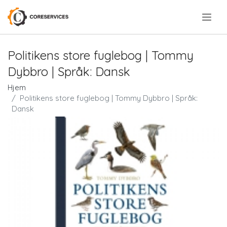
.
Politikens store fuglebog | Tommy
Dybbro | Språk: Dansk
Hjem
Politikens store fuglebog | Tommy Dybbro | Språk:
Dansk