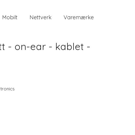
Mobilt
Nettverk
Varemærke
 - on-ear - kablet -
tronics