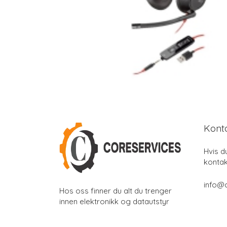
Kont
Hvis d
kontak
info@
Hos oss finner du alt du trenger
innen elektronikk og datautstyr