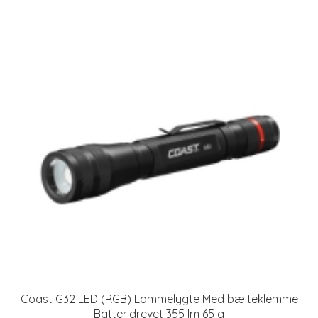
Coast G32 LED (RGB) Lommelygte Med bælteklemme
Batteridrevet 355 lm 65 g