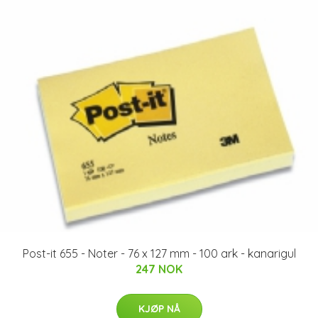
Post-it 655 - Noter - 76 x 127 mm - 100 ark - kanarigul
247 NOK
KJØP NÅ