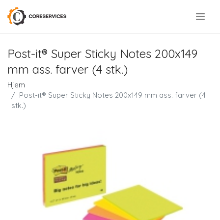
.
Post-it® Super Sticky Notes 200x149
mm ass. farver (4 stk.)
Hjem
Post-it® Super Sticky Notes 200x149 mm ass. farver (4
stk.)