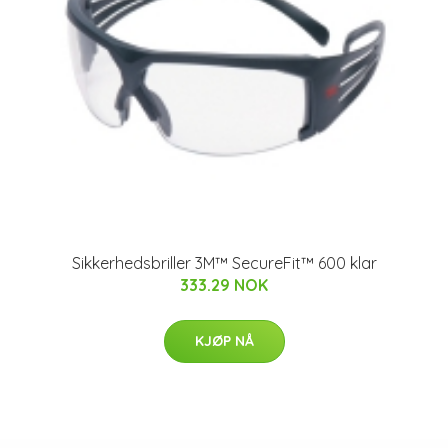
Sikkerhedsbriller 3M™ SecureFit™ 600 klar
333.29 NOK
KJØP NÅ