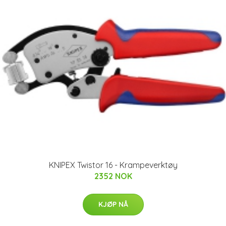
KNIPEX Twistor 16 - Krampeverktøy
2352 NOK
KJØP NÅ