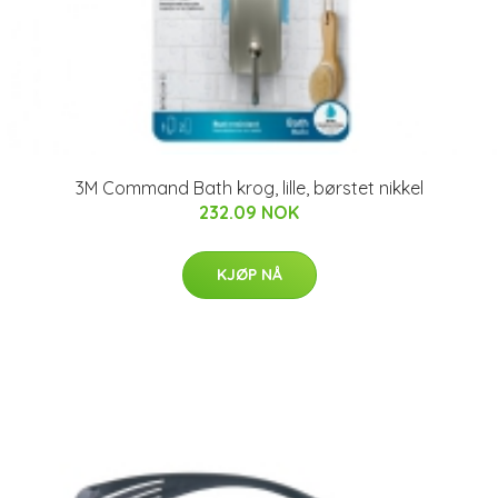
3M Command Bath krog, lille, børstet nikkel
232.09 NOK
KJØP NÅ