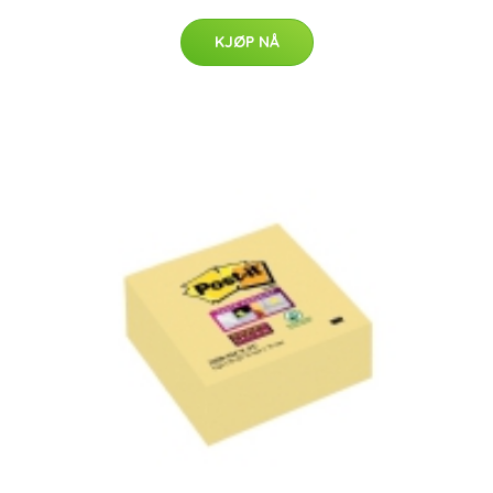
KJØP NÅ