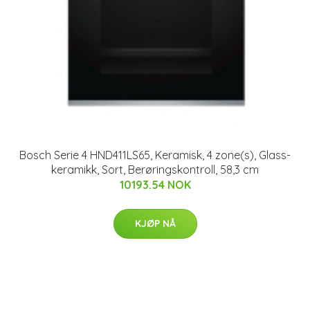
Bosch Serie 4 HND411LS65, Keramisk, 4 zone(s), Glass-
keramikk, Sort, Berøringskontroll, 58,3 cm
10193.54 NOK
KJØP NÅ