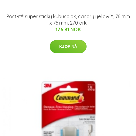
Post-it® super sticky kubusblok, canary yellow™, 76 mm
x 76 mm, 270 ark
176.81 NOK
KJØP NÅ