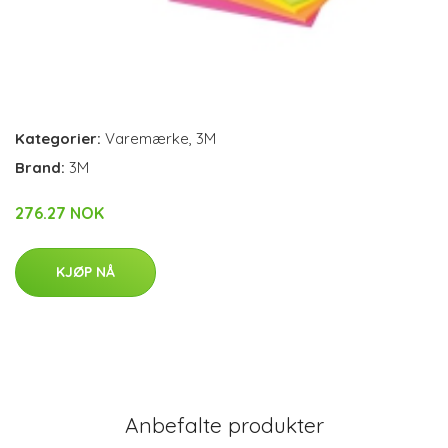
Kategorier:
Varemærke
,
3M
Brand:
3M
276.27 NOK
KJØP NÅ
Anbefalte produkter