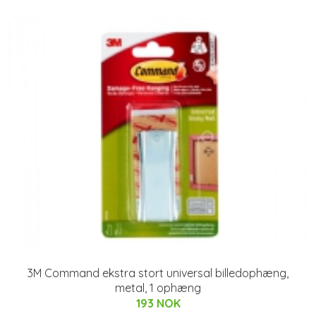
3M Command ekstra stort universal billedophæng,
metal, 1 ophæng
193 NOK