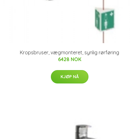
Kropsbruser, vægmonteret, synlig rørføring
6428 NOK
KJØP NÅ