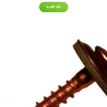
KJØP NÅ