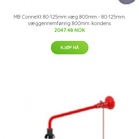
MB ConneXt 80-125mm væg 800mm - 80-125mm.
væggennemføring 800mm. kondens
2047.48 NOK
KJØP NÅ