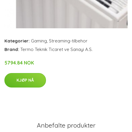
Kategorier:
Gaming
,
Streaming-tilbehor
Brand:
Termo Teknik Ticaret ve Sanayi A.S.
5794.84 NOK
KJØP NÅ
Anbefalte produkter