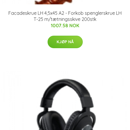
Facadeskrue LH 4,5x45 A2 - Forkob spenglerskrue LH
T-25 m/tætningsskive 200stk
1007.58 NOK
KJØP NÅ