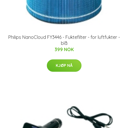
Philips NanoCloud FY3446 - Fuktefilter - for luftfukter -
blå
399 NOK
KJØP NÅ