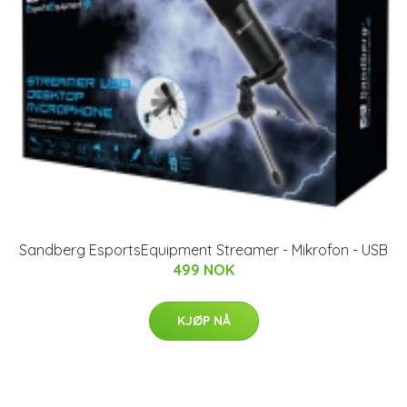
Sandberg EsportsEquipment Streamer - Mikrofon - USB
499 NOK
KJØP NÅ