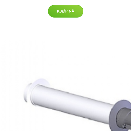
KJØP NÅ