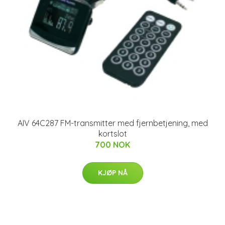
AIV 64C287 FM-transmitter med fjernbetjening, med
kortslot
700 NOK
KJØP NÅ