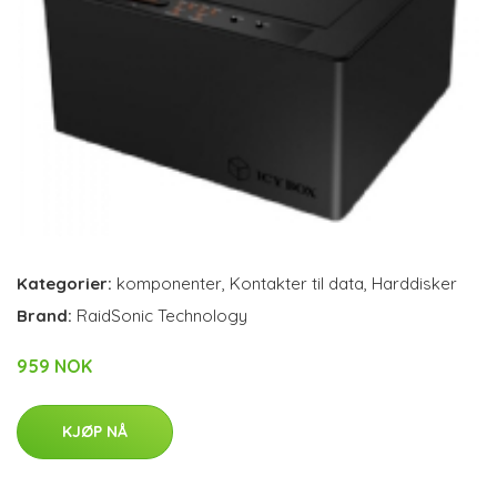
Kategorier:
komponenter
,
Kontakter til data
,
Harddisker
Brand:
RaidSonic Technology
959 NOK
KJØP NÅ