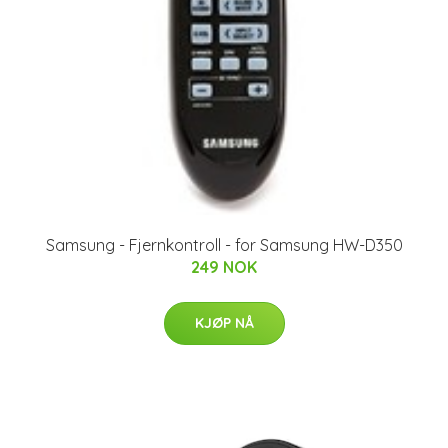
Samsung - Fjernkontroll - for Samsung HW-D350
249 NOK
KJØP NÅ