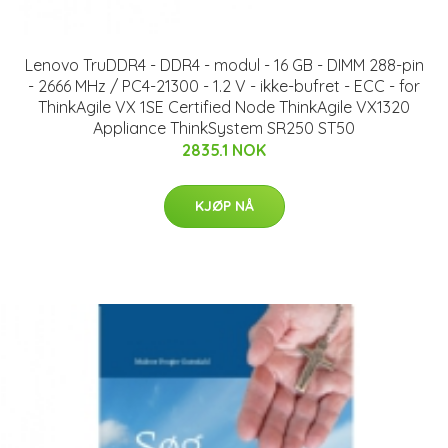
Lenovo TruDDR4 - DDR4 - modul - 16 GB - DIMM 288-pin
- 2666 MHz / PC4-21300 - 1.2 V - ikke-bufret - ECC - for
ThinkAgile VX 1SE Certified Node ThinkAgile VX1320
Appliance ThinkSystem SR250 ST50
2835.1 NOK
KJØP NÅ