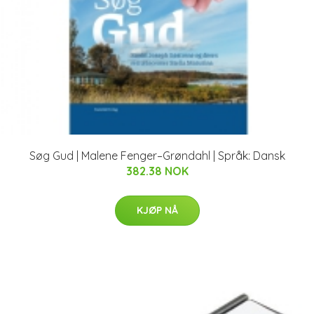
Søg Gud | Malene Fenger–Grøndahl | Språk: Dansk
382.38 NOK
KJØP NÅ