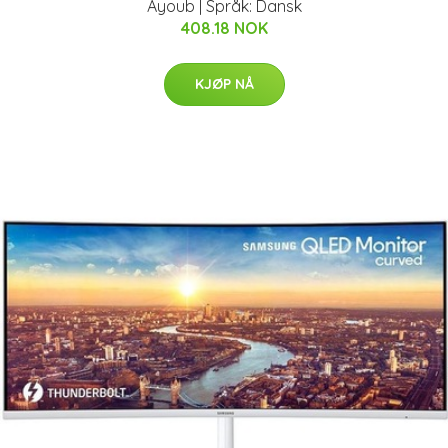
Ayoub | Språk: Dansk
408.18 NOK
KJØP NÅ