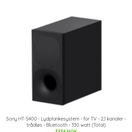
Sony HT-S400 - Lydplankesystem - for TV - 2,1 kanaler -
trådløs - Bluetooth - 330 watt (Total)
3334 NOK