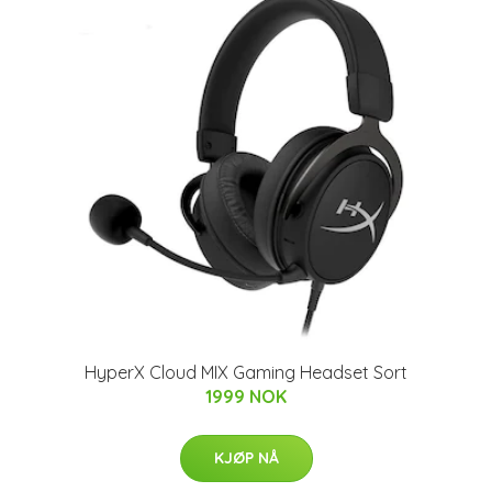
HyperX Cloud MIX Gaming Headset Sort
1999 NOK
KJØP NÅ