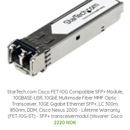
StarTech.com Cisco FET-10G Compatible SFP+ Module,
10GBASE-USR, 10GbE Multimode Fiber MMF Optic
Transceiver, 10GE Gigabit Ethernet SFP+, LC 300m,
850nm, DDM, Cisco Nexus 2000 - Lifetime Warranty
(FET-10G-ST) - SFP+ transceivermodul (tilsvarer: Cisco
2220 NOK