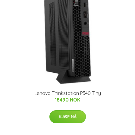
Lenovo Thinkstation P340 Tiny
18490 NOK
KJØP NÅ