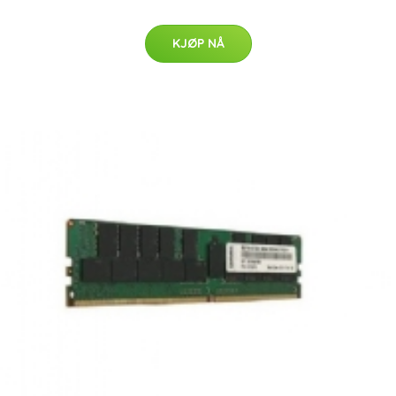
KJØP NÅ