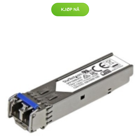
KJØP NÅ