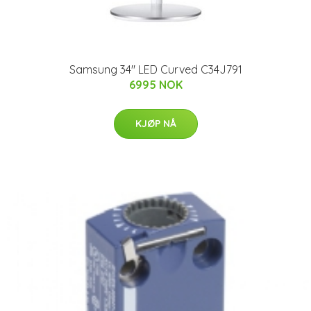
Samsung 34" LED Curved C34J791
6995 NOK
KJØP NÅ