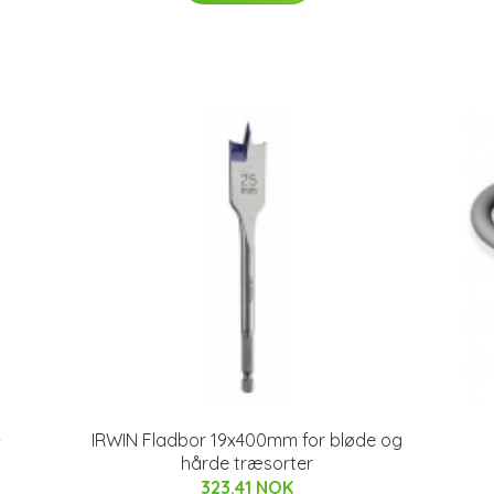
-
IRWIN Fladbor 19x400mm for bløde og
hårde træsorter
323.41 NOK