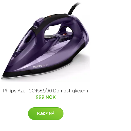
Philips Azur GC4563/30 Dampstrykejern
999 NOK
KJØP NÅ