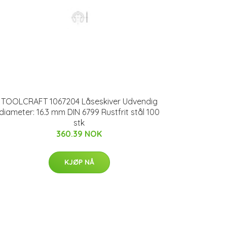
TOOLCRAFT 1067204 Låseskiver Udvendig
diameter: 16.3 mm DIN 6799 Rustfrit stål 100
stk
360.39 NOK
KJØP NÅ