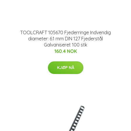
TOOLCRAFT 105670 Fjederringe Indvendig
diameter: 6.1 mm DIN 127 Fjederstål
Galvaniseret 100 stk
160.4 NOK
KJØP NÅ