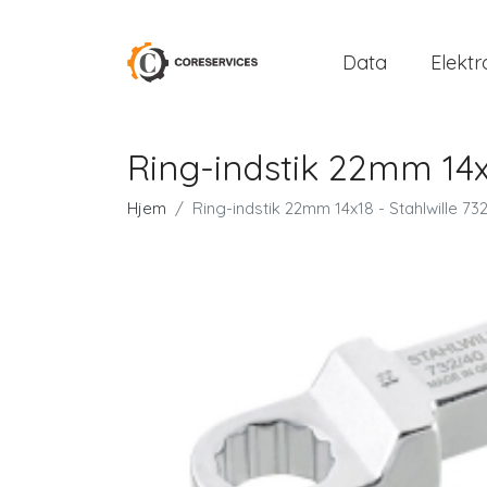
Data
Elektr
Ring-indstik 22mm 14x
Hjem
Ring-indstik 22mm 14x18 - Stahlwille 73