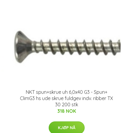
NKT spun+skrue uh 6,0x40 G3 - Spun+
ClimG3 hs ude skrue fuldgev indv. ribber TX
30 200 stk
318 NOK
KJØP NÅ