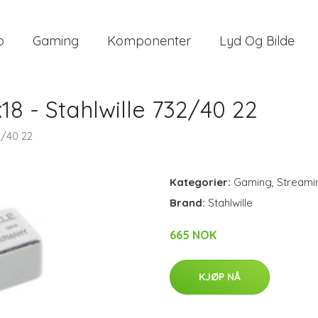
o
Gaming
Komponenter
Lyd Og Bilde
18 - Stahlwille 732/40 22
2/40 22
Kategorier:
Gaming
,
Streami
Brand:
Stahlwille
665 NOK
KJØP NÅ