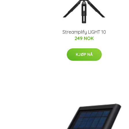
Streamplify LIGHT 10
249 NOK
KJØP NÅ