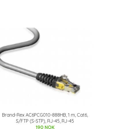
Brand-Rex AC6PCG010-888HB, 1 m, Cat6,
S/FTP (S-STP), RJ-45, RJ-45
190 NOK