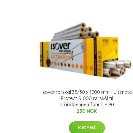
Isover rørskål 35/30 x 1200 mm - Ultimate
Protect S1000 rørskål til
brandgennemføring EI90
250 NOK
KJØP NÅ