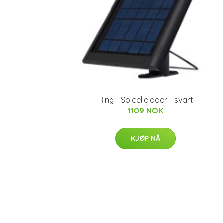
Ring - Solcellelader - svart
1109 NOK
KJØP NÅ