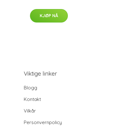
KJØP NÅ
Viktige linker
Blogg
Kontakt
Vilkår
Personvernpolicy