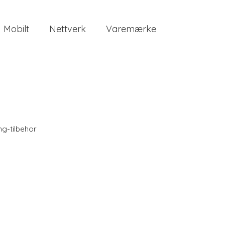
Mobilt
Nettverk
Varemærke
ng-tilbehor