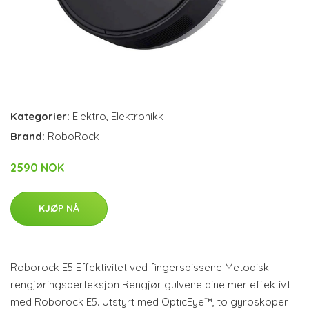
Kategorier:
Elektro
,
Elektronikk
Brand:
RoboRock
2590 NOK
KJØP NÅ
Roborock E5 Effektivitet ved fingerspissene Metodisk
rengjøringsperfeksjon Rengjør gulvene dine mer effektivt
med Roborock E5. Utstyrt med OpticEye™, to gyroskoper