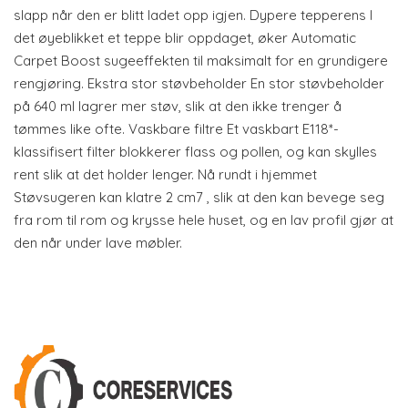
slapp når den er blitt ladet opp igjen. Dypere tepperens I
det øyeblikket et teppe blir oppdaget, øker Automatic
Carpet Boost sugeeffekten til maksimalt for en grundigere
rengjøring. Ekstra stor støvbeholder En stor støvbeholder
på 640 ml lagrer mer støv, slik at den ikke trenger å
tømmes like ofte. Vaskbare filtre Et vaskbart E118*-
klassifisert filter blokkerer flass og pollen, og kan skylles
rent slik at det holder lenger. Nå rundt i hjemmet
Støvsugeren kan klatre 2 cm7 , slik at den kan bevege seg
fra rom til rom og krysse hele huset, og en lav profil gjør at
den når under lave møbler.