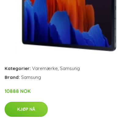
Kategorier:
Varemærke
,
Samsung
Brand:
Samsung
10888 NOK
KJØP NÅ