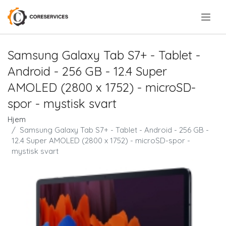
.
Samsung Galaxy Tab S7+ - Tablet -
Android - 256 GB - 12.4 Super
AMOLED (2800 x 1752) - microSD-
spor - mystisk svart
Hjem
Samsung Galaxy Tab S7+ - Tablet - Android - 256 GB -
12.4 Super AMOLED (2800 x 1752) - microSD-spor -
mystisk svart