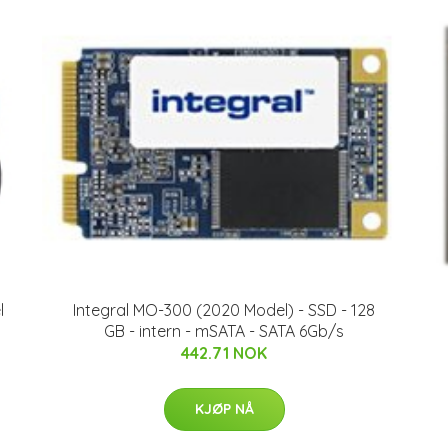
l
Integral MO-300 (2020 Model) - SSD - 128
GB - intern - mSATA - SATA 6Gb/s
442.71 NOK
KJØP NÅ