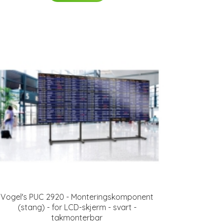
Vogel's PUC 2920 - Monteringskomponent
(stang) - for LCD-skjerm - svart -
takmonterbar