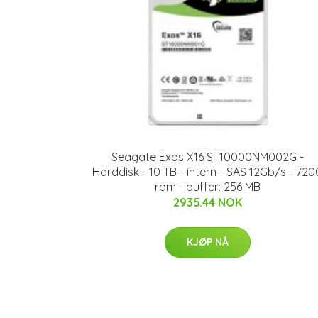
Seagate Exos X16 ST10000NM002G -
Harddisk - 10 TB - intern - SAS 12Gb/s - 720
rpm - buffer: 256 MB
2935.44 NOK
KJØP NÅ