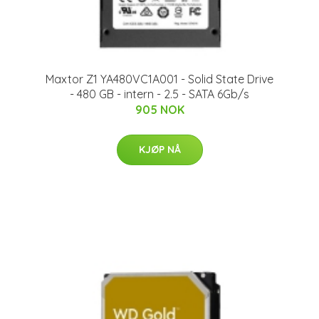
Maxtor Z1 YA480VC1A001 - Solid State Drive
- 480 GB - intern - 2.5 - SATA 6Gb/s
905 NOK
KJØP NÅ