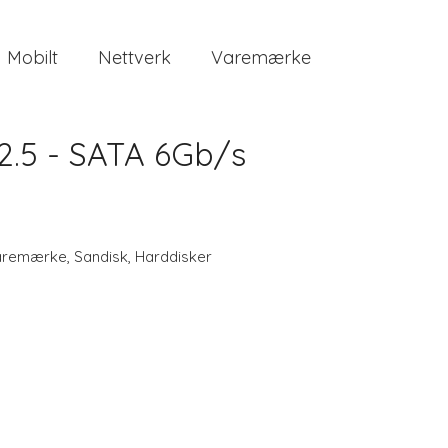
Mobilt
Nettverk
Varemærke
- 2.5 - SATA 6Gb/s
aremærke
,
Sandisk
,
Harddisker