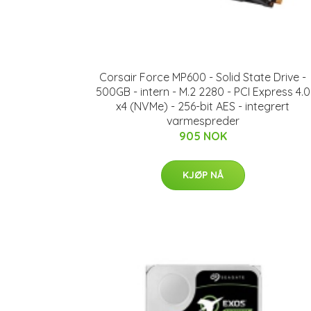
Corsair Force MP600 - Solid State Drive -
500GB - intern - M.2 2280 - PCI Express 4.0
x4 (NVMe) - 256-bit AES - integrert
varmespreder
905 NOK
KJØP NÅ