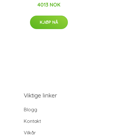
4013 NOK
KJØP NÅ
Viktige linker
Blogg
Kontakt
Vilkår