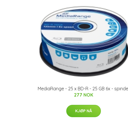
MediaRange - 25 x BD-R - 25 GB 6x - spinde
277 NOK
KJØP NÅ