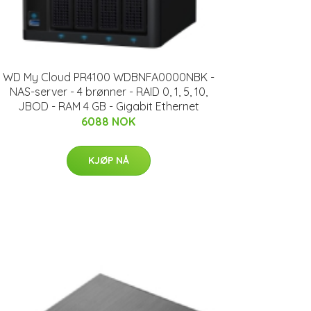
WD My Cloud PR4100 WDBNFA0000NBK -
NAS-server - 4 brønner - RAID 0, 1, 5, 10,
JBOD - RAM 4 GB - Gigabit Ethernet
6088 NOK
KJØP NÅ