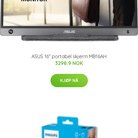
ASUS 16" portabel skjerm MB16AH
3298.9 NOK
KJØP NÅ