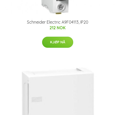
Schneider Electric A9F04113, IP20
212 NOK
KJØP NÅ