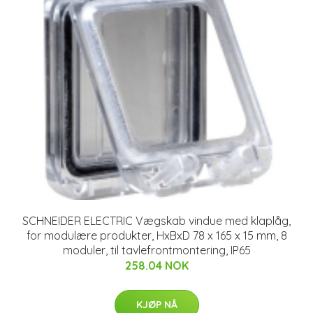
SCHNEIDER ELECTRIC Vægskab vindue med klaplåg,
for modulære produkter, HxBxD 78 x 165 x 15 mm, 8
moduler, til tavlefrontmontering, IP65
258.04 NOK
KJØP NÅ