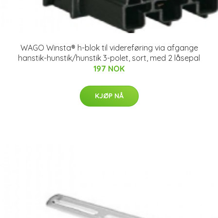
WAGO Winsta® h-blok til videreføring via afgange
hanstik-hunstik/hunstik 3-polet, sort, med 2 låsepal
197 NOK
KJØP NÅ