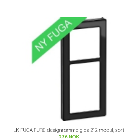
LK FUGA PURE designramme glas 212 modul, sort
276 NOK