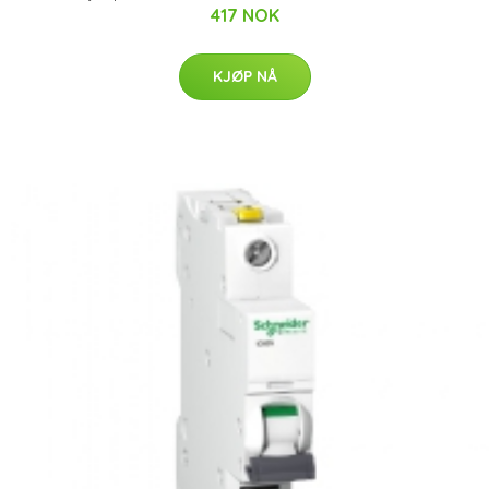
417 NOK
KJØP NÅ