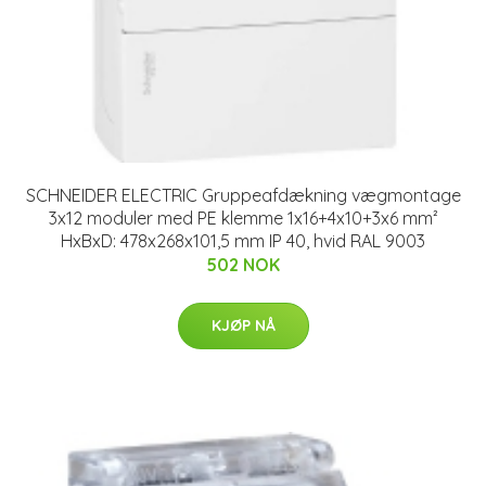
SCHNEIDER ELECTRIC Gruppeafdækning vægmontage
3x12 moduler med PE klemme 1x16+4x10+3x6 mm²
HxBxD: 478x268x101,5 mm IP 40, hvid RAL 9003
502 NOK
KJØP NÅ