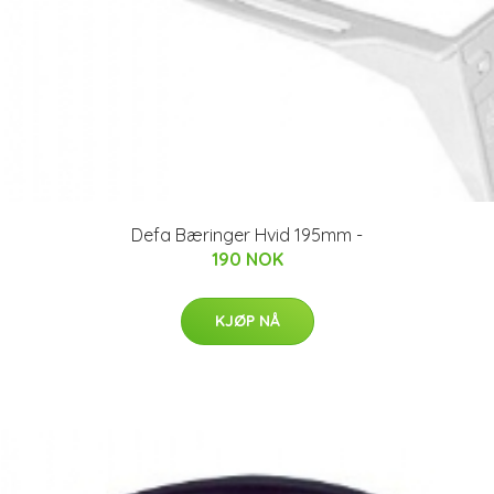
Defa Bæringer Hvid 195mm -
190 NOK
KJØP NÅ