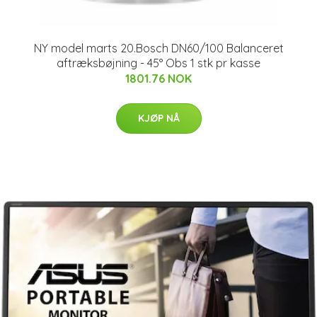
NY model marts 20.Bosch DN60/100 Balanceret
aftræksbøjning - 45° Obs 1 stk pr kasse
1801.76 NOK
KJØP NÅ