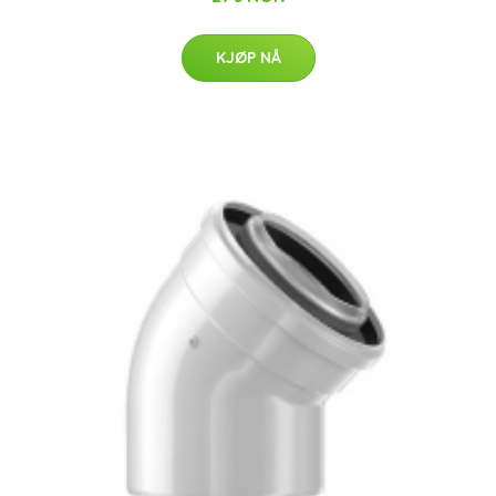
KJØP NÅ