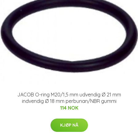
JACOB O-ring M20/1,5 mm udvendig Ø 21 mm
indvendig Ø 18 mm perbunan/NBR gummi
114 NOK
KJØP NÅ