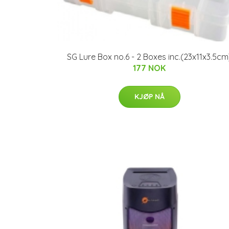
SG Lure Box no.6 - 2 Boxes inc.(23x11x3.5cm
177 NOK
KJØP NÅ