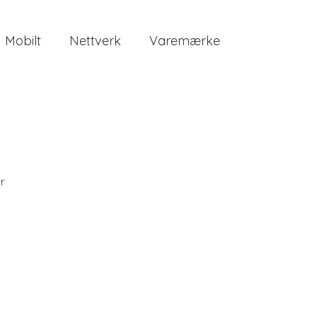
Mobilt
Nettverk
Varemærke
r