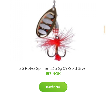
SG Rotex Spinner #3a 6g 09-Gold Silver
157 NOK
KJØP NÅ