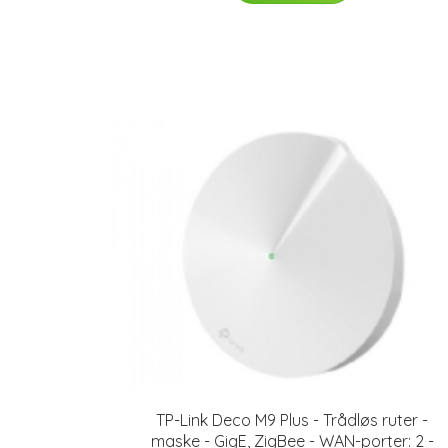
TP-Link Deco M9 Plus - Trådløs ruter -
maske - GigE, ZigBee - WAN-porter: 2 -