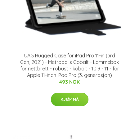
UAG Rugged Case for iPad Pro 11-in (3rd
Gen, 2021) - Metropolis Cobalt - Lommebok
for nettbrett - robust - kobolt - 10.9 - 11 - for
Apple 11-inch iPad Pro (3. generasjon)
493 NOK
KJØP NÅ