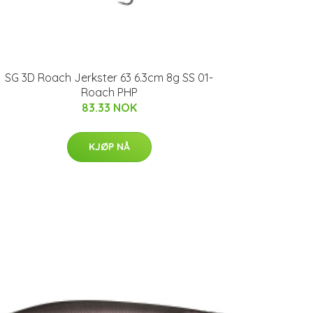
SG 3D Roach Jerkster 63 6.3cm 8g SS 01-
Roach PHP
83.33 NOK
KJØP NÅ