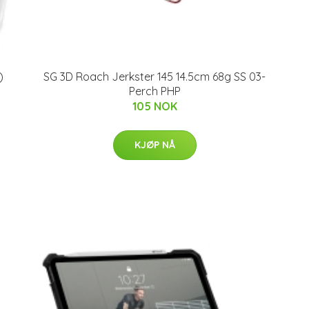
)
SG 3D Roach Jerkster 145 14.5cm 68g SS 03-
Perch PHP
105 NOK
KJØP NÅ