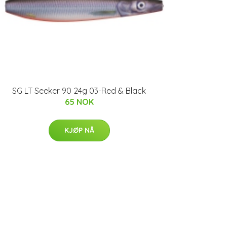
SG LT Seeker 90 24g 03-Red & Black
65 NOK
KJØP NÅ