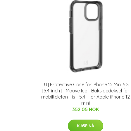
[U] Protective Case for iPhone 12 Mini 5G
[5.4-inch] - Mouve Ice - Baksidedeksel for
mobiltelefon - is - 5.4 - for Apple iPhone 12
mini
352.05 NOK
KJØP NÅ