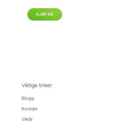
KJØP NÅ
Viktige linker
Blogg
Kontakt
Vilkår