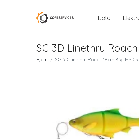
Data
Elektr
SG 3D Linethru Roach
Hjem
SG 3D Linethru Roach 18cm 86g MS 05-