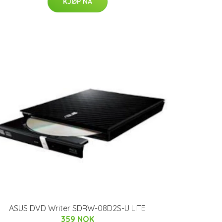
KJØP NÅ
ASUS DVD Writer SDRW-08D2S-U LITE
359 NOK