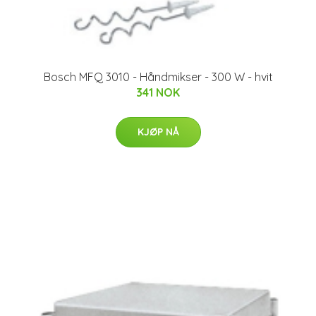
Bosch MFQ 3010 - Håndmikser - 300 W - hvit
341 NOK
KJØP NÅ