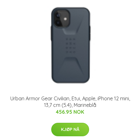
Urban Armor Gear Civilian, Etui, Apple, iPhone 12 mini,
13,7 cm (5.4), Marineblå
456.95 NOK
KJØP NÅ