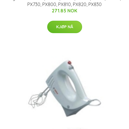
PX730, PX800, PX810, PX820, PX830
271.85 NOK
KJØP NÅ