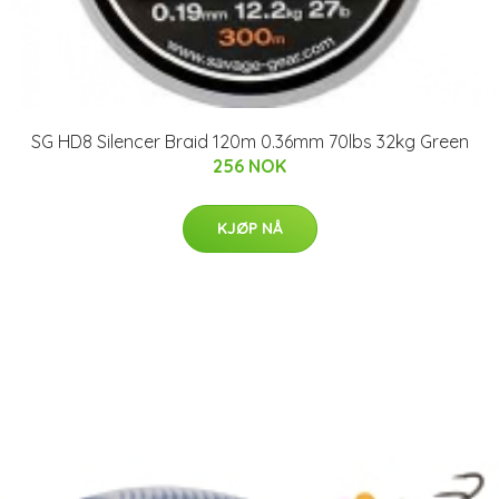
SG HD8 Silencer Braid 120m 0.36mm 70lbs 32kg Green
256 NOK
KJØP NÅ