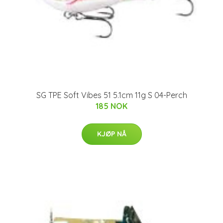
SG TPE Soft Vibes 51 5.1cm 11g S 04-Perch
185 NOK
KJØP NÅ