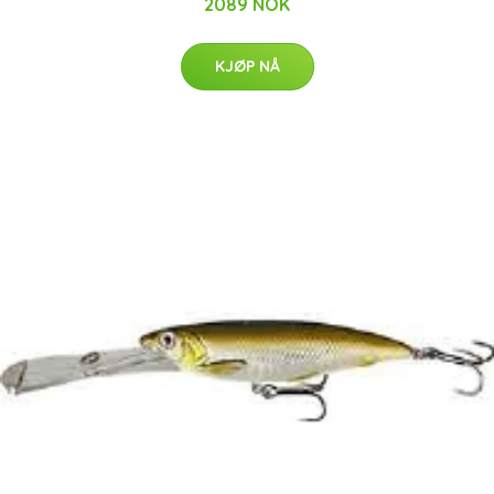
2089 NOK
KJØP NÅ