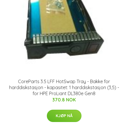
CoreParts 3.5 LFF HotSwap Tray - Bakke for
harddiskstasjon - kapasitet: 1 harddiskstasjon (3,5) -
for HPE ProLiant DL380e Gen8
370.8 NOK
KJØP NÅ