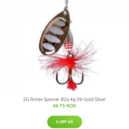
SG Rotex Spinner #2a 4g 09-Gold Silver
46.75 NOK
KJØP NÅ