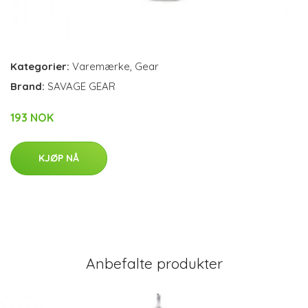
Kategorier:
Varemærke
,
Gear
Brand:
SAVAGE GEAR
193 NOK
KJØP NÅ
Anbefalte produkter