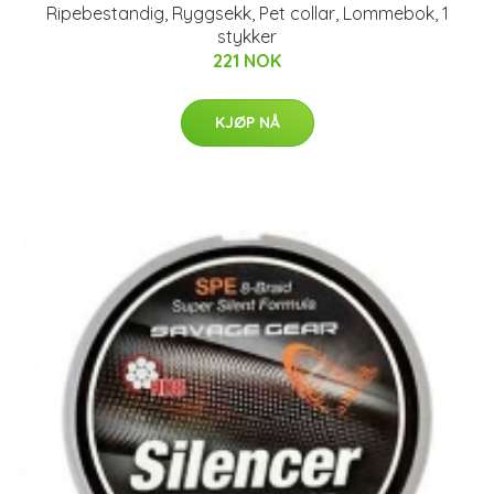
Ripebestandig, Ryggsekk, Pet collar, Lommebok, 1
stykker
221 NOK
KJØP NÅ