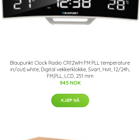
Blaupunkt Clock Radio CR12WH FM PLL temperature
in/out| white, Digital vekkerklokke, Svart, Hvit, 12/24h,
FM,PLL, LCD, 251 mm
945 NOK
KJØP NÅ