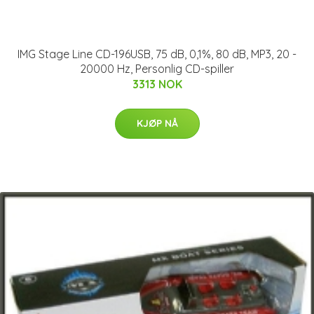
IMG Stage Line CD-196USB, 75 dB, 0,1%, 80 dB, MP3, 20 -
20000 Hz, Personlig CD-spiller
3313 NOK
KJØP NÅ