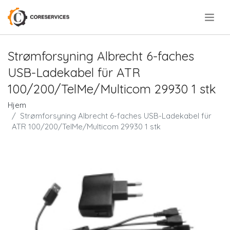
.
Strømforsyning Albrecht 6-faches
USB-Ladekabel für ATR
100/200/TelMe/Multicom 29930 1 stk
Hjem
Strømforsyning Albrecht 6-faches USB-Ladekabel für
ATR 100/200/TelMe/Multicom 29930 1 stk