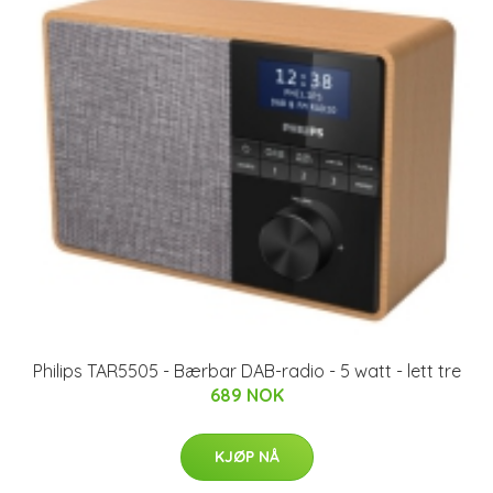
Philips TAR5505 - Bærbar DAB-radio - 5 watt - lett tre
689 NOK
KJØP NÅ