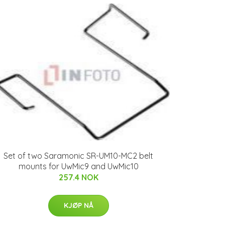
Set of two Saramonic SR-UM10-MC2 belt
mounts for UwMic9 and UwMic10
257.4 NOK
KJØP NÅ