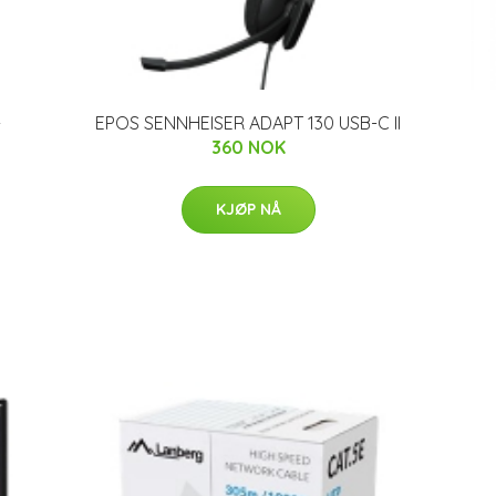
-
EPOS SENNHEISER ADAPT 130 USB-C II
360 NOK
KJØP NÅ