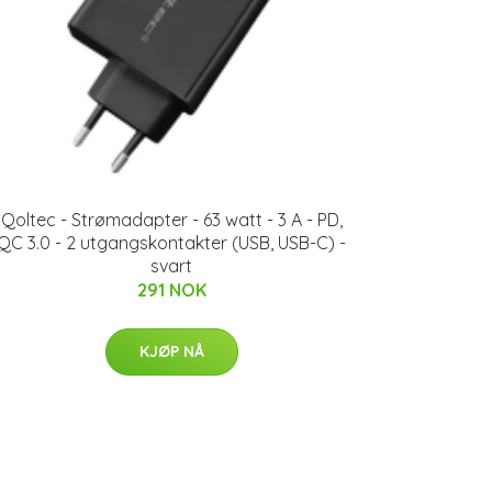
Qoltec - Strømadapter - 63 watt - 3 A - PD,
QC 3.0 - 2 utgangskontakter (USB, USB-C) -
svart
291 NOK
KJØP NÅ