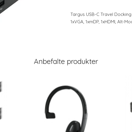
Targus USB-C Travel Docking
1xVGA, 1xmDP, 1xHDMI, Alt-Mod
Anbefalte produkter