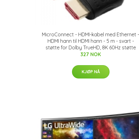
MicroConnect - HDMI-kabel med Ethernet 
HDMI hann til HDMI hann - 5 m - svart -
støtte for Dolby TrueHD, 8K 60Hz støtte
327 NOK
KJØP NÅ