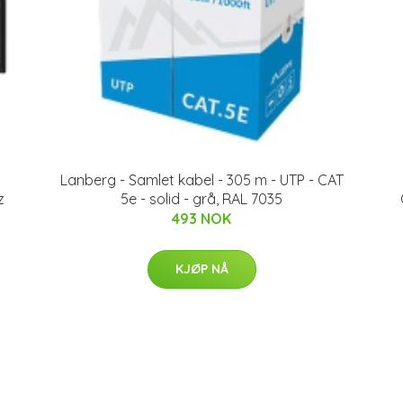
Lanberg - Samlet kabel - 305 m - UTP - CAT
z
5e - solid - grå, RAL 7035
493 NOK
KJØP NÅ