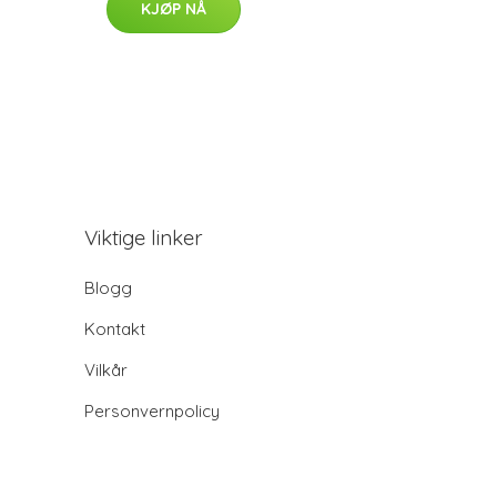
KJØP NÅ
Viktige linker
Blogg
Kontakt
Vilkår
Personvernpolicy