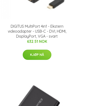
DIGITUS MultiPort 4in1 - Ekstern
videoadapter - USB-C - DVI, HDMI,
DisplayPort, VGA - svart
632.51 NOK
KJØP NÅ