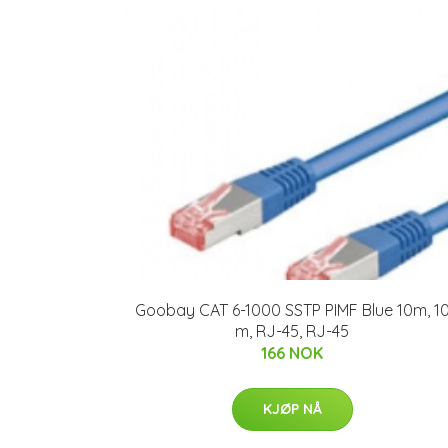
Goobay CAT 6-1000 SSTP PIMF Blue 10m, 1
m, RJ-45, RJ-45
166 NOK
KJØP NÅ