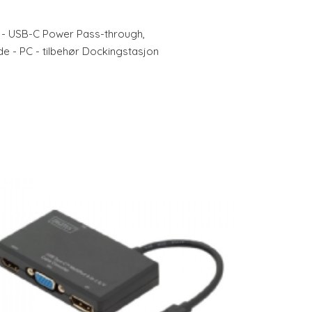
 - USB-C Power Pass-through,
e - PC - tilbehør Dockingstasjon