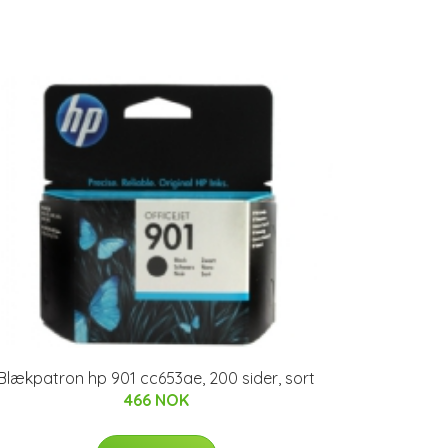
Blækpatron hp 901 cc653ae, 200 sider, sort
466 NOK