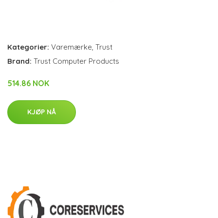
Kategorier:
Varemærke
,
Trust
Brand:
Trust Computer Products
514.86 NOK
KJØP NÅ