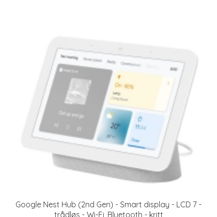
Google Nest Hub (2nd Gen) - Smart display - LCD 7 -
trådløs - Wi-Fi, Bluetooth - kritt