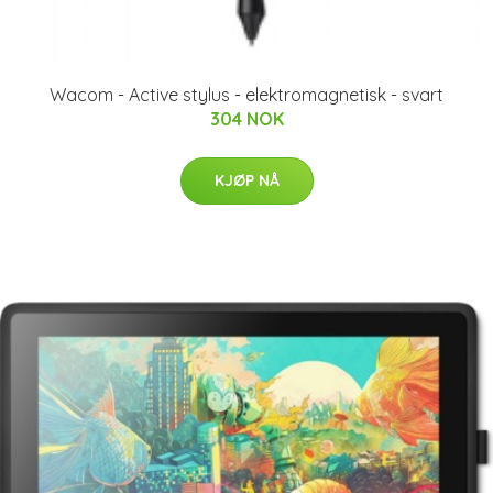
Wacom - Active stylus - elektromagnetisk - svart
304 NOK
KJØP NÅ