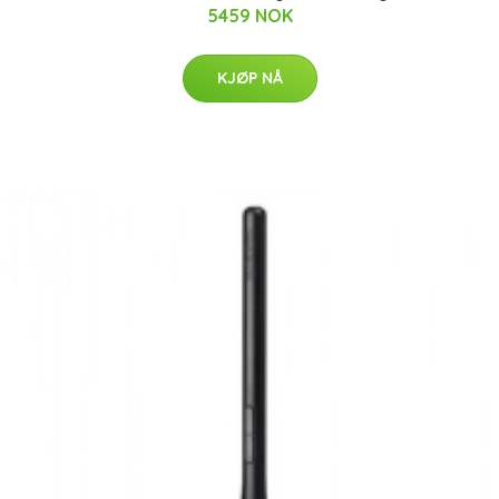
5459 NOK
KJØP NÅ