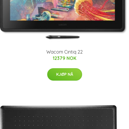
Wacom Cintiq 22
12379 NOK
KJØP NÅ