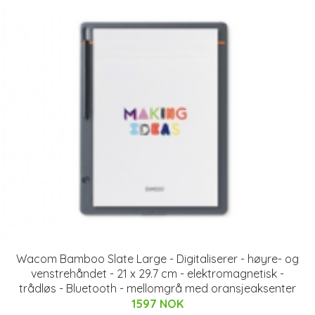
Wacom Bamboo Slate Large - Digitaliserer - høyre- og
venstrehåndet - 21 x 29.7 cm - elektromagnetisk -
trådløs - Bluetooth - mellomgrå med oransjeaksenter
1597 NOK