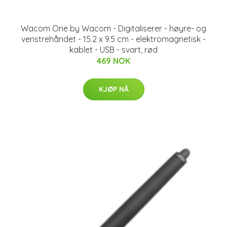
Wacom One by Wacom - Digitaliserer - høyre- og
venstrehåndet - 15.2 x 9.5 cm - elektromagnetisk -
kablet - USB - svart, rød
469 NOK
KJØP NÅ