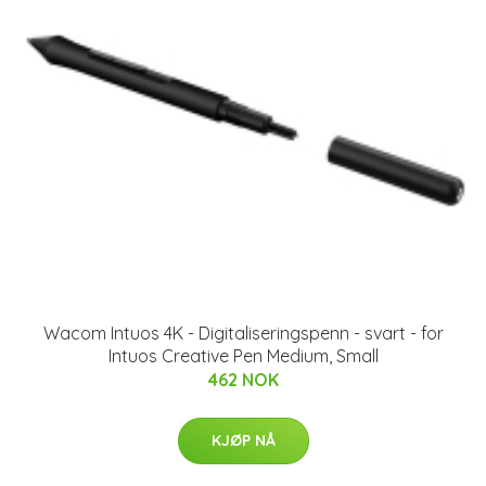
Wacom Intuos 4K - Digitaliseringspenn - svart - for
Intuos Creative Pen Medium, Small
462 NOK
KJØP NÅ