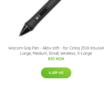
Wacom Grip Pen - Aktiv stift - for Cintiq 21UX Intuos4
Large, Medium, Small, Wireless, X-Large
810 NOK
KJØP NÅ