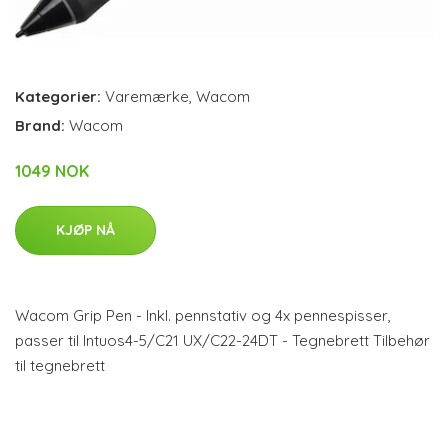
Kategorier:
Varemærke
,
Wacom
Brand:
Wacom
1049 NOK
KJØP NÅ
Wacom Grip Pen - Inkl. pennstativ og 4x pennespisser,
passer til Intuos4-5/C21 UX/C22-24DT - Tegnebrett Tilbehør
til tegnebrett