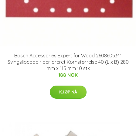
Bosch Accessories Expert for Wood 2608605341
Svingslibepapir perforeret Kornstørrelse 40 (L x B) 280
mm x 115 mm 10 stk
188 NOK
KJØP NÅ