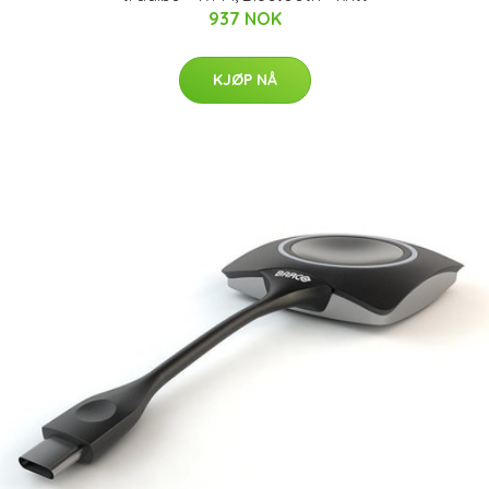
937 NOK
KJØP NÅ