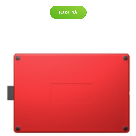
KJØP NÅ