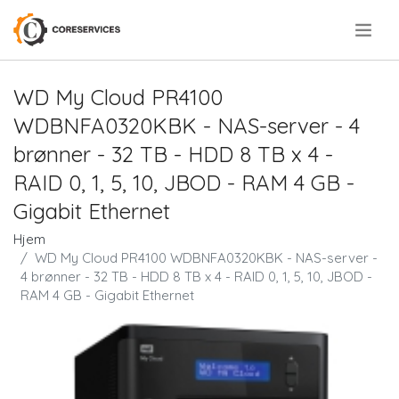
.
WD My Cloud PR4100
WDBNFA0320KBK - NAS-server - 4
brønner - 32 TB - HDD 8 TB x 4 -
RAID 0, 1, 5, 10, JBOD - RAM 4 GB -
Gigabit Ethernet
Hjem
WD My Cloud PR4100 WDBNFA0320KBK - NAS-server -
4 brønner - 32 TB - HDD 8 TB x 4 - RAID 0, 1, 5, 10, JBOD -
RAM 4 GB - Gigabit Ethernet