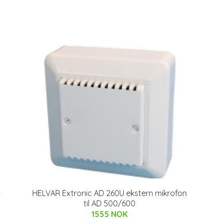
-
HELVAR Extronic AD 260U ekstern mikrofon
til AD 500/600
1555 NOK