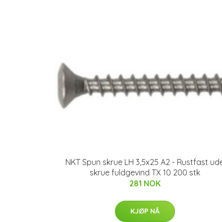
NKT Spun skrue LH 3,5x25 A2 - Rustfast ud
skrue fuldgevind TX 10 200 stk
281 NOK
KJØP NÅ