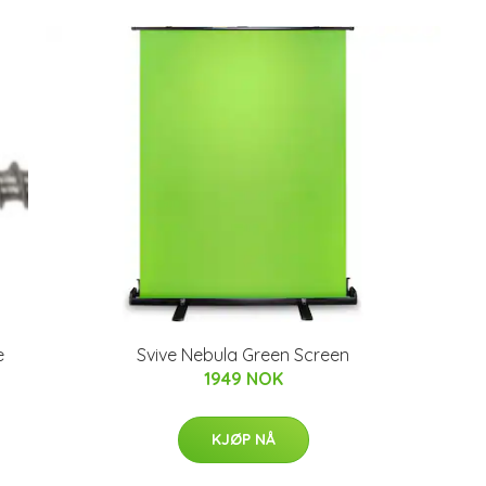
e
Svive Nebula Green Screen
1949 NOK
KJØP NÅ