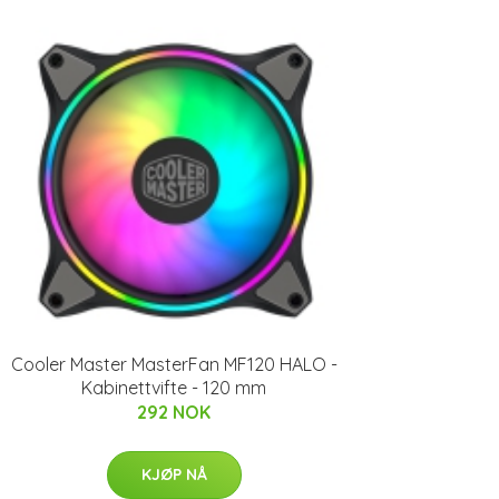
Cooler Master MasterFan MF120 HALO -
Kabinettvifte - 120 mm
292 NOK
KJØP NÅ