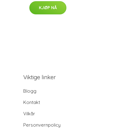
KJØP NÅ
Viktige linker
Blogg
Kontakt
Vilkår
Personvernpolicy