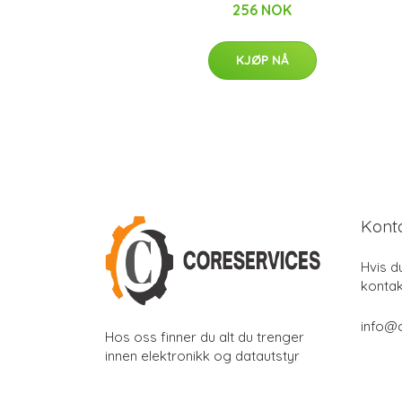
256 NOK
KJØP NÅ
Kont
Hvis d
kontak
info@
Hos oss finner du alt du trenger
innen elektronikk og datautstyr