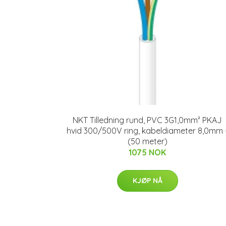
NKT Tilledning rund, PVC 3G1,0mm² PKAJ
hvid 300/500V ring, kabeldiameter 8,0mm 
(50 meter)
1075 NOK
KJØP NÅ