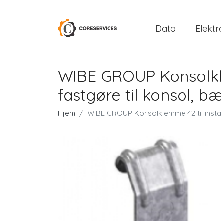
Data
Elektr
WIBE GROUP Konsolklem
fastgøre til konsol, b
Hjem
WIBE GROUP Konsolklemme 42 til install