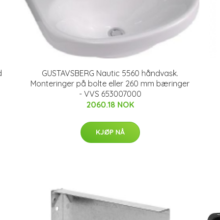
d
GUSTAVSBERG Nautic 5560 håndvask.
Monteringer på bolte eller 260 mm bæringer
- VVS 653007000
2060.18 NOK
KJØP NÅ