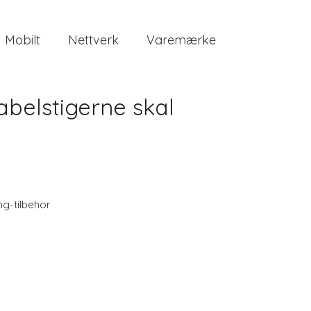
Mobilt
Nettverk
Varemærke
abelstigerne skal
ng-tilbehor