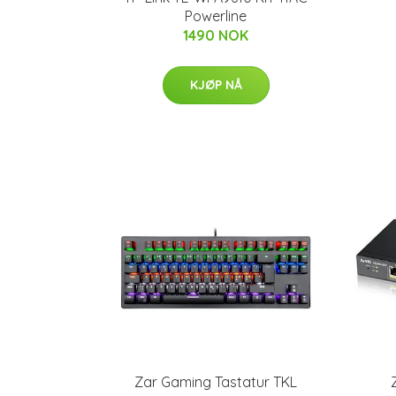
Powerline
1490 NOK
KJØP NÅ
Zar Gaming Tastatur TKL