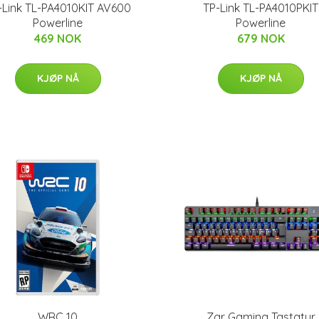
-Link TL-PA4010KIT AV600
TP-Link TL-PA4010PKIT
Powerline
Powerline
469 NOK
679 NOK
KJØP NÅ
KJØP NÅ
WRC 10
Zar Gaming Tastatur