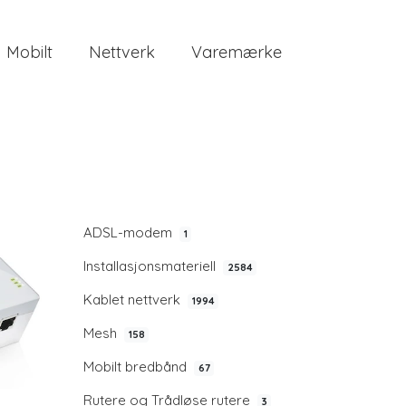
Mobilt
Nettverk
Varemærke
ADSL-modem
1
Installasjonsmateriell
2584
Kablet nettverk
1994
Mesh
158
Mobilt bredbånd
67
Rutere og Trådløse rutere
3