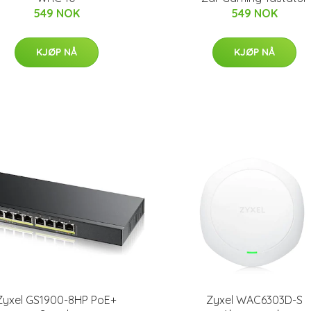
549 NOK
549 NOK
KJØP NÅ
KJØP NÅ
Zyxel GS1900-8HP PoE+
Zyxel WAC6303D-S