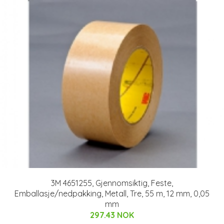
3M 4651255, Gjennomsiktig, Feste,
Emballasje/nedpakking, Metall, Tre, 55 m, 12 mm, 0,05
mm
297.43 NOK