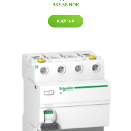
983.58 NOK
KJØP NÅ