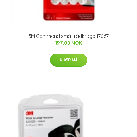
3M Command små trådkroge 17067
197.08 NOK
KJØP NÅ