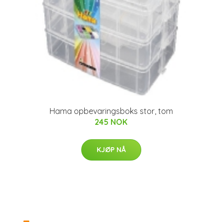
Hama opbevaringsboks stor, tom
245 NOK
KJØP NÅ