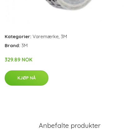
Kategorier:
Varemærke
,
3M
Brand:
3M
329.89 NOK
KJØP NÅ
Anbefalte produkter