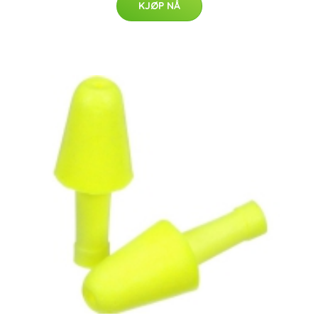
KJØP NÅ