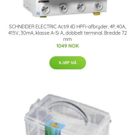
SCHNEIDER ELECTRIC Acti9 iID HPFI-afbryder, 4P, 40A,
415V, 30mA, klasse A-Si A, dobbelt terminal. Bredde 72
mm
1049 NOK
KJØP NÅ