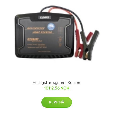
Hurtigstartsystem Kunzer
10112.56 NOK
KJØP NÅ