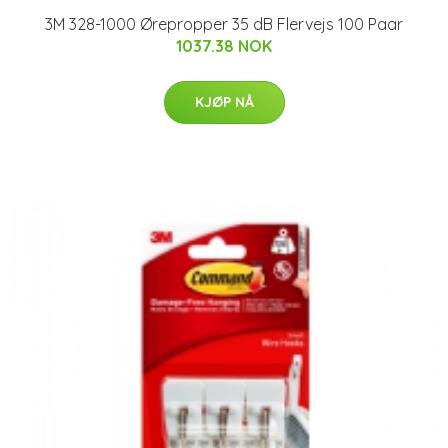
3M 328-1000 Ørepropper 35 dB Flervejs 100 Paar
1037.38 NOK
KJØP NÅ