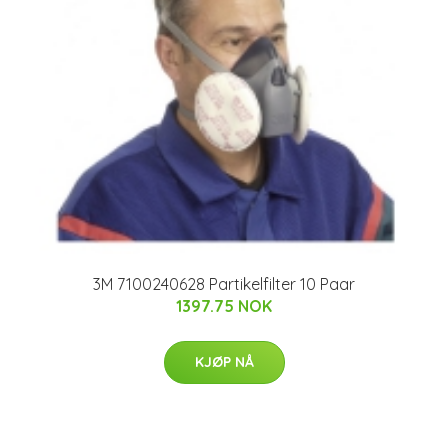
3M 7100240628 Partikelfilter 10 Paar
1397.75 NOK
KJØP NÅ