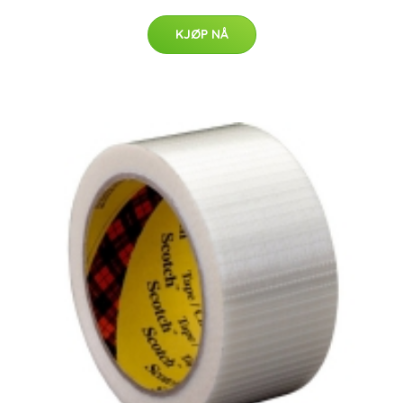
KJØP NÅ