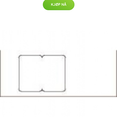
KJØP NÅ