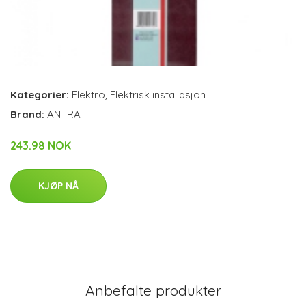
Kategorier:
Elektro
,
Elektrisk installasjon
Brand:
ANTRA
243.98 NOK
KJØP NÅ
Anbefalte produkter