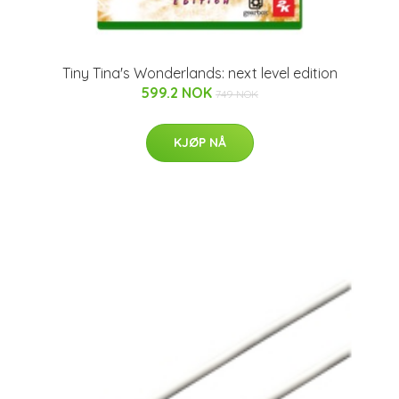
Tiny Tina's Wonderlands: next level edition
599.2 NOK
749 NOK
KJØP NÅ