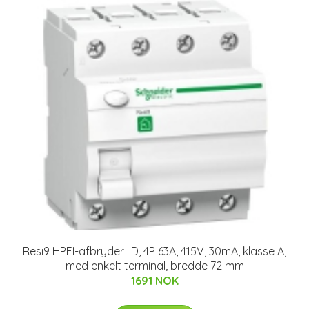
Resi9 HPFI-afbryder iID, 4P 63A, 415V, 30mA, klasse A,
med enkelt terminal, bredde 72 mm
1691 NOK