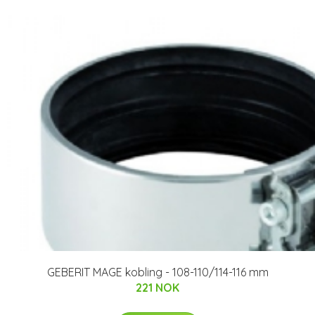
GEBERIT MAGE kobling - 108-110/114-116 mm
221 NOK