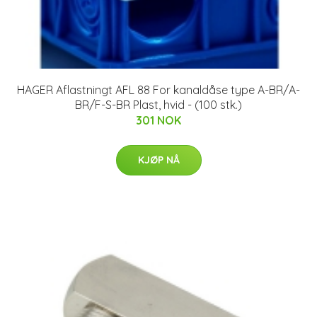
HAGER Aflastningt AFL 88 For kanaldåse type A-BR/A-
BR/F-S-BR Plast, hvid - (100 stk.)
301 NOK
KJØP NÅ