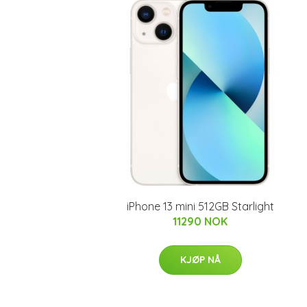
iPhone 13 mini 512GB Starlight
11290 NOK
KJØP NÅ