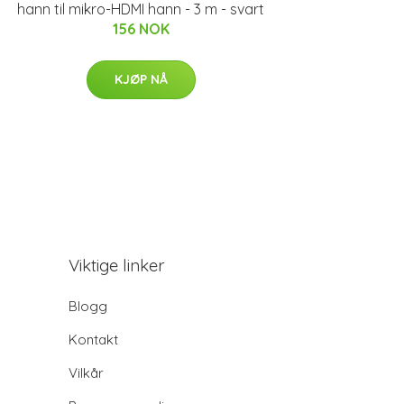
hann til mikro-HDMI hann - 3 m - svart
156 NOK
KJØP NÅ
Viktige linker
Blogg
Kontakt
Vilkår