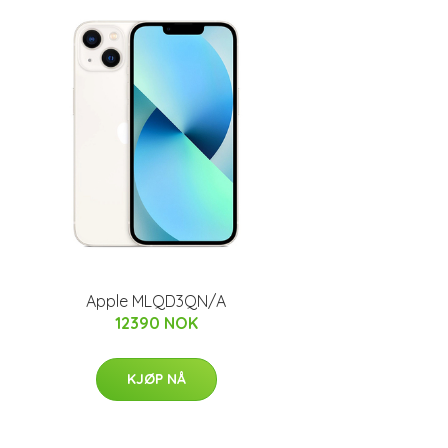
Apple MLQD3QN/A
12390 NOK
KJØP NÅ