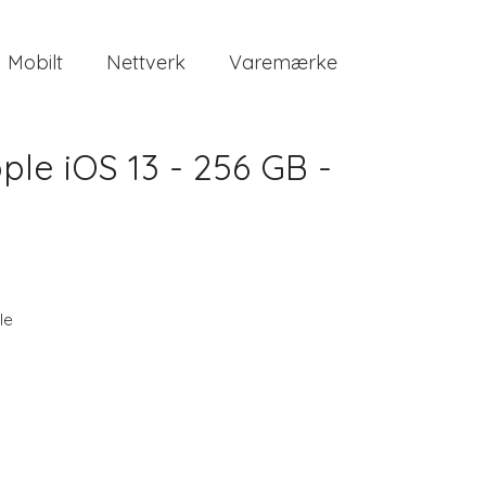
Mobilt
Nettverk
Varemærke
pple iOS 13 - 256 GB -
le