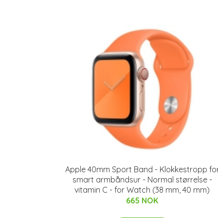
Apple 40mm Sport Band - Klokkestropp fo
smart armbåndsur - Normal størrelse -
vitamin C - for Watch (38 mm, 40 mm)
665 NOK