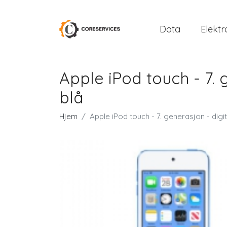
Data
Elektr
Apple iPod touch - 7. g
blå
Hjem
Apple iPod touch - 7. generasjon - digita