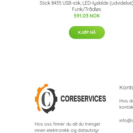
Stick 8435 USB-stik, LED-lyskilde (udvidelse
Funk/Trådløs
591.03 NOK
KJØP NÅ
Kont
Hvis d
kontak
info@
Hos oss finner du alt du trenger
innen elektronikk og datautstyr