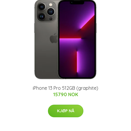
iPhone 13 Pro 512GB (graphite)
15790 NOK
KJØP NÅ