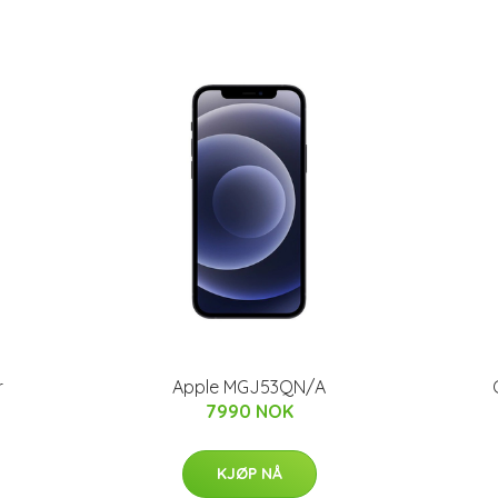
r
Apple MGJ53QN/A
7990 NOK
KJØP NÅ