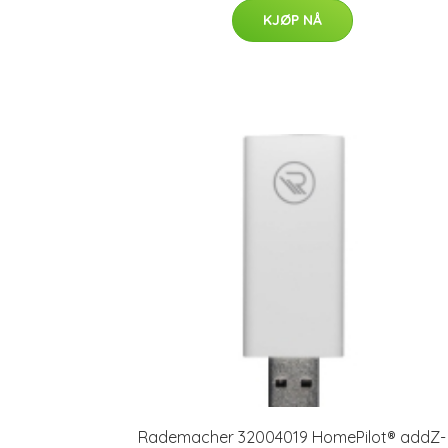
KJØP NÅ
Rademacher 32004019 HomePilot® addZ-