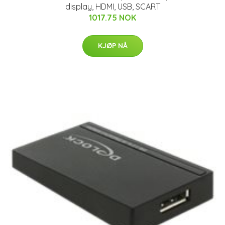
display, HDMI, USB, SCART
1017.75 NOK
KJØP NÅ