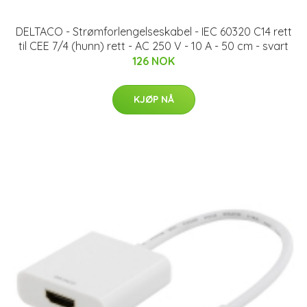
DELTACO - Strømforlengelseskabel - IEC 60320 C14 rett
til CEE 7/4 (hunn) rett - AC 250 V - 10 A - 50 cm - svart
126 NOK
KJØP NÅ