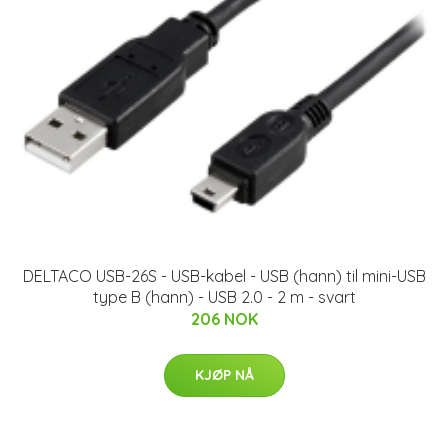
DELTACO USB-26S - USB-kabel - USB (hann) til mini-USB
type B (hann) - USB 2.0 - 2 m - svart
206 NOK
KJØP NÅ