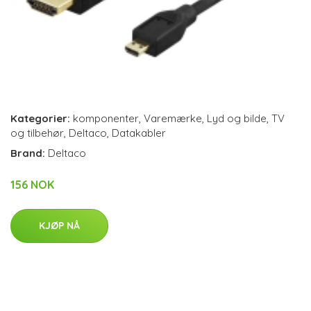
Kategorier:
komponenter
,
Varemærke
,
Lyd og bilde
,
TV
og tilbehør
,
Deltaco
,
Datakabler
Brand:
Deltaco
156 NOK
KJØP NÅ