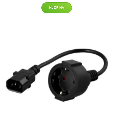
KJØP NÅ