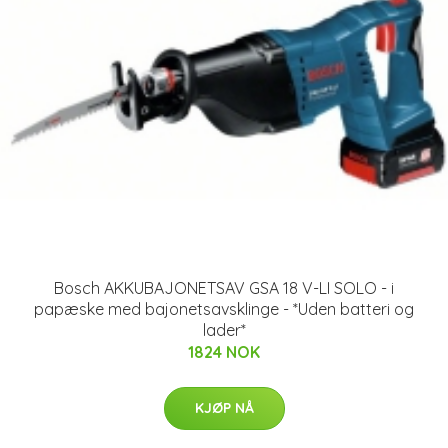
Bosch AKKUBAJONETSAV GSA 18 V-LI SOLO - i
papæske med bajonetsavsklinge - *Uden batteri og
lader*
1824 NOK
KJØP NÅ