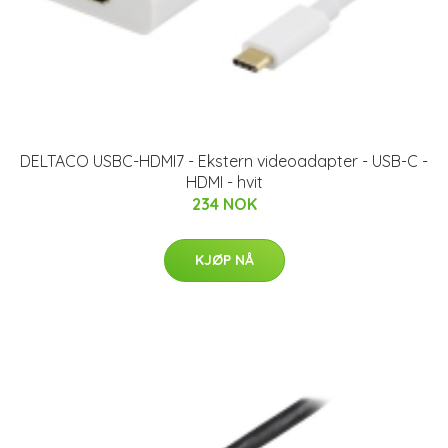
DELTACO USBC-HDMI7 - Ekstern videoadapter - USB-C -
HDMI - hvit
234 NOK
KJØP NÅ