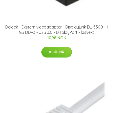
Delock - Ekstern videoadapter - DisplayLink DL-5500 - 1
GB DDR3 - USB 3.0 - DisplayPort - løsvekt
1098 NOK
KJØP NÅ