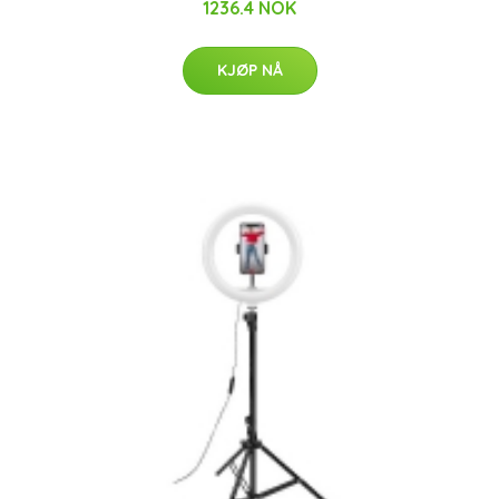
1236.4 NOK
KJØP NÅ