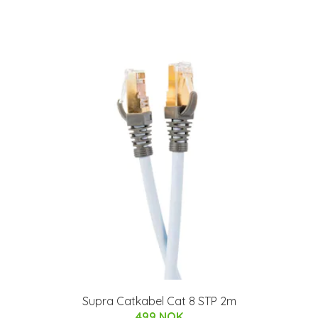
Supra Catkabel Cat 8 STP 2m
499 NOK