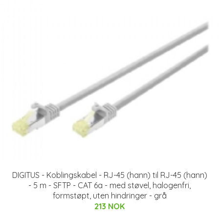
DIGITUS - Koblingskabel - RJ-45 (hann) til RJ-45 (hann)
- 5 m - SFTP - CAT 6a - med støvel, halogenfri,
formstøpt, uten hindringer - grå
213 NOK