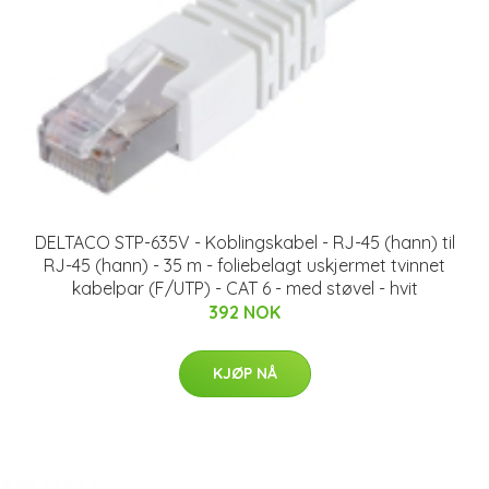
DELTACO STP-635V - Koblingskabel - RJ-45 (hann) til
RJ-45 (hann) - 35 m - foliebelagt uskjermet tvinnet
kabelpar (F/UTP) - CAT 6 - med støvel - hvit
392 NOK
KJØP NÅ