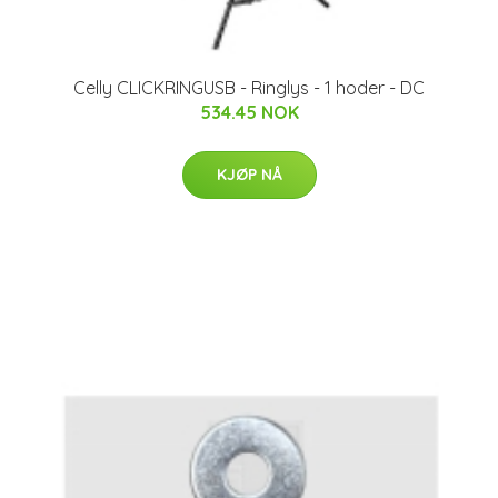
Celly CLICKRINGUSB - Ringlys - 1 hoder - DC
534.45 NOK
KJØP NÅ