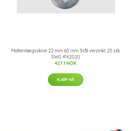
Mellemlægsskive 22 mm 60 mm Stål verzinkt 25 stk
SWG 4162020
427.1 NOK
KJØP NÅ