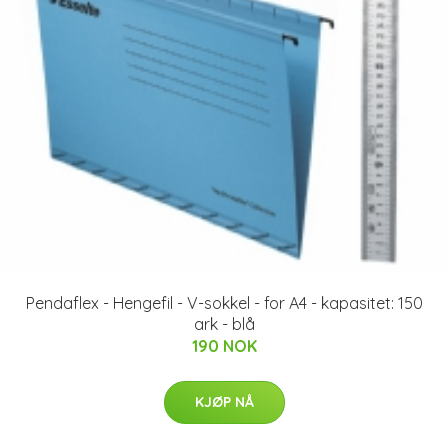
Pendaflex - Hengefil - V-sokkel - for A4 - kapasitet: 150
ark - blå
190 NOK
KJØP NÅ