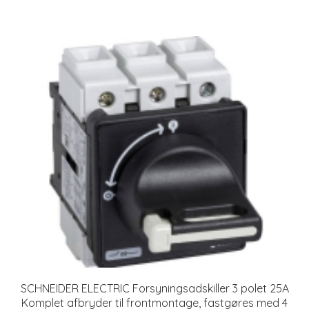
SCHNEIDER ELECTRIC Forsyningsadskiller 3 polet 25A
Komplet afbryder til frontmontage, fastgøres med 4