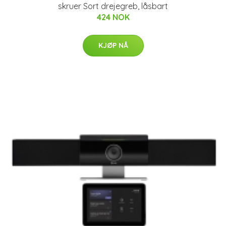
skruer Sort drejegreb, låsbart
424 NOK
KJØP NÅ