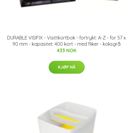
DURABLE VISIFIX - Visittkortbok - fortrykt: A-Z - for 57 x
90 mm - kapasitet: 400 kort - med fliker - koksgrå
433 NOK
KJØP NÅ