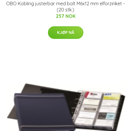
OBO Kobling justerbar med bolt M6x12 mm elforzinket -
(20 stk.)
257 NOK
KJØP NÅ