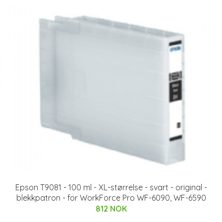
Epson T9081 - 100 ml - XL-størrelse - svart - original -
blekkpatron - for WorkForce Pro WF-6090, WF-6590
812 NOK