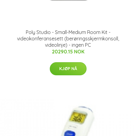
Poly Studio - Small-Medium Room Kit -
videokonferansesett (berøringsskjermkonsoll,
videolinje) - ingen PC
20290.15 NOK
KJØP NÅ