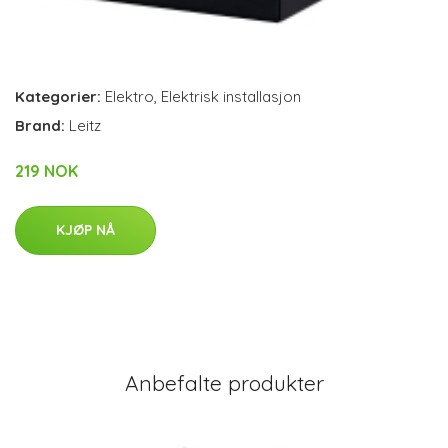
Kategorier:
Elektro
,
Elektrisk installasjon
Brand:
Leitz
219 NOK
KJØP NÅ
Anbefalte produkter