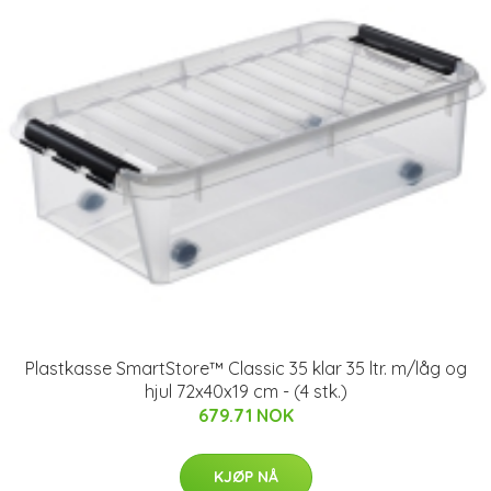
Plastkasse SmartStore™ Classic 35 klar 35 ltr. m/låg og
hjul 72x40x19 cm - (4 stk.)
679.71 NOK
KJØP NÅ