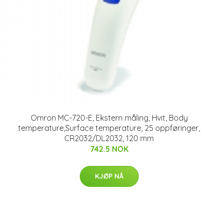
Omron MC-720-E, Ekstern måling, Hvit, Body
temperature,Surface temperature, 25 oppføringer,
CR2032/DL2032, 120 mm
742.5 NOK
KJØP NÅ