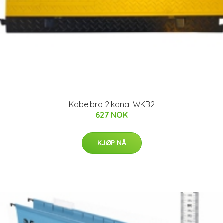
Kabelbro 2 kanal WKB2
627 NOK
KJØP NÅ