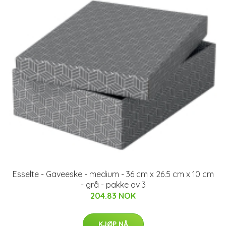
Esselte - Gaveeske - medium - 36 cm x 26.5 cm x 10 cm
- grå - pakke av 3
204.83 NOK
KJØP NÅ