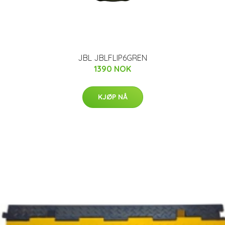
JBL JBLFLIP6GREN
1390 NOK
KJØP NÅ