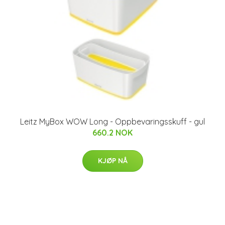
Leitz MyBox WOW Long - Oppbevaringsskuff - gul
660.2 NOK
KJØP NÅ