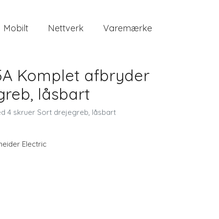
Mobilt
Nettverk
Varemærke
5A Komplet afbryder
greb, låsbart
 4 skruer Sort drejegreb, låsbart
eider Electric