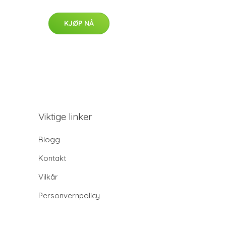
KJØP NÅ
Viktige linker
Blogg
Kontakt
Vilkår
Personvernpolicy