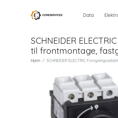
Data
Elektr
SCHNEIDER ELECTRIC F
til frontmontage, fas
Hjem
SCHNEIDER ELECTRIC Forsyningsadskille