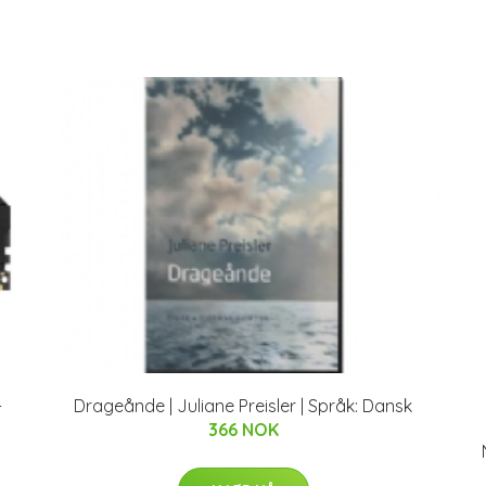
-
Drageånde | Juliane Preisler | Språk: Dansk
366 NOK