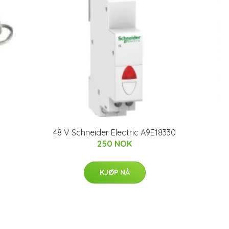
48 V Schneider Electric A9E18330
250 NOK
KJØP NÅ