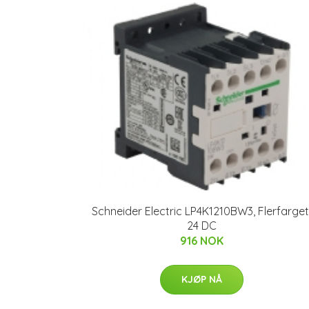
Schneider Electric LP4K1210BW3, Flerfarget
24 DC
916 NOK
KJØP NÅ