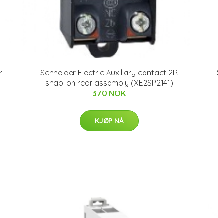
r
Schneider Electric Auxiliary contact 2R
snap-on rear assembly (XE2SP2141)
370 NOK
KJØP NÅ