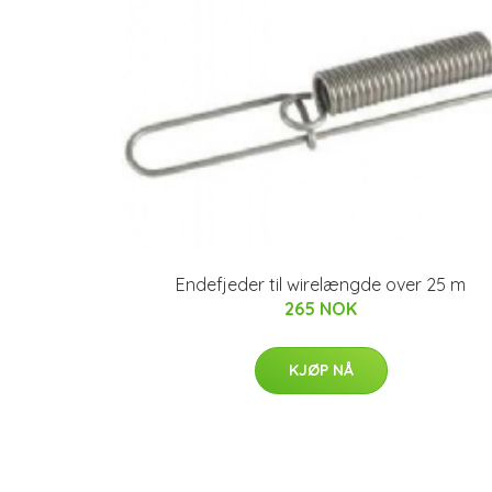
Endefjeder til wirelængde over 25 m
265 NOK
KJØP NÅ