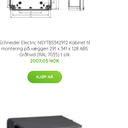
Schneider Electric NSYTBS342912 Kabinet til
montering på væggen 291 x 341 x 128 ABS
Gråhvid (RAL 7035) 1 stk
2007.05 NOK
KJØP NÅ