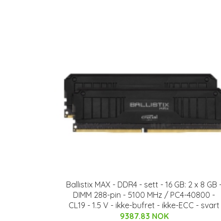
Ballistix MAX - DDR4 - sett - 16 GB: 2 x 8 GB 
DIMM 288-pin - 5100 MHz / PC4-40800 -
CL19 - 1.5 V - ikke-bufret - ikke-ECC - svart
9387.83 NOK