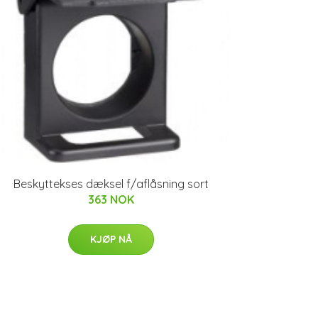
Beskyttekses dæksel f/aflåsning sort
363 NOK
KJØP NÅ