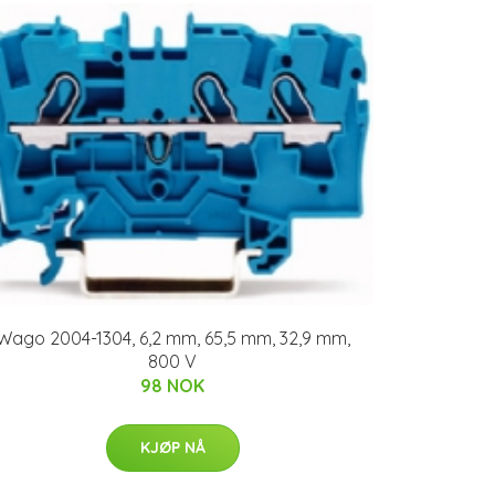
Wago 2004-1304, 6,2 mm, 65,5 mm, 32,9 mm,
800 V
98 NOK
KJØP NÅ