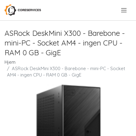
.
ASRock DeskMini X300 - Barebone -
mini-PC - Socket AM4 - ingen CPU -
RAM 0 GB - GigE
Hjem
ASRock DeskMini X300 - Barebone - mini-PC - Socket
AM4 - ingen CPU - RAM 0 GB - GigE