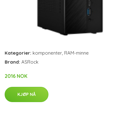
Kategorier:
komponenter
,
RAM-minne
Brand:
ASRock
2016 NOK
KJØP NÅ