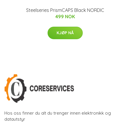
Steelseries PrismCAPS Black NORDIC
499 NOK
KJØP NÅ
Hos oss finner du alt du trenger innen elektronikk og
datautstyr