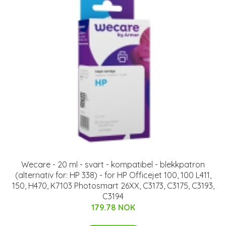
Wecare - 20 ml - svart - kompatibel - blekkpatron
(alternativ for: HP 338) - for HP Officejet 100, 100 L411,
150, H470, K7103 Photosmart 26XX, C3173, C3175, C3193,
C3194
179.78 NOK