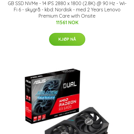
GB SSD NVMe - 14 IPS 2880 x 1800 (2.8K) @ 90 Hz - Wi-
Fi 6 - skygrå - kbd: Nordisk - med 2 Years Lenovo
Premium Care with Onsite
11561 NOK
KJØP NÅ