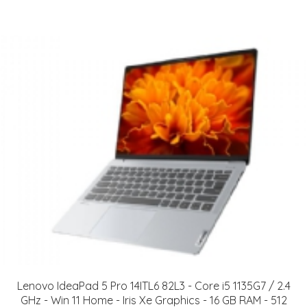
Lenovo IdeaPad 5 Pro 14ITL6 82L3 - Core i5 1135G7 / 2.4
GHz - Win 11 Home - Iris Xe Graphics - 16 GB RAM - 512