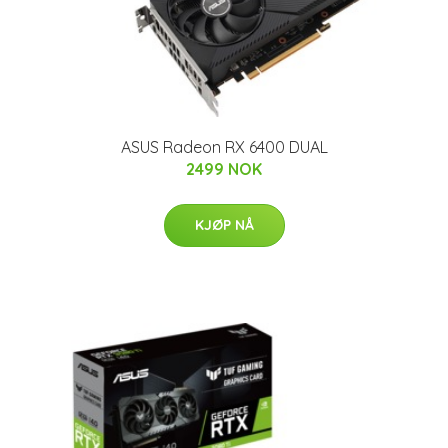
ASUS Radeon RX 6400 DUAL
2499 NOK
KJØP NÅ