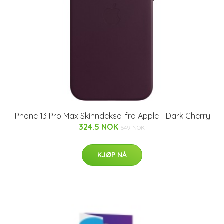
iPhone 13 Pro Max Skinndeksel fra Apple - Dark Cherry
324.5 NOK
649 NOK
KJØP NÅ