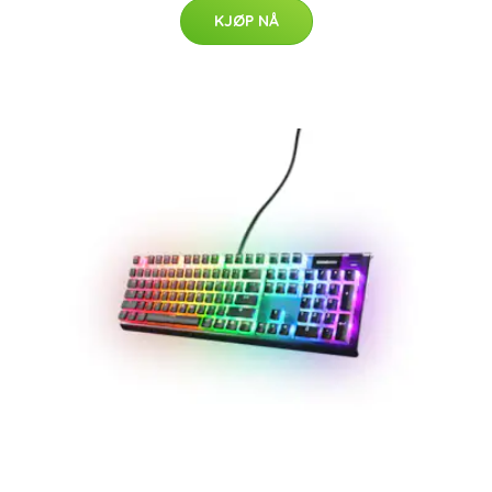
KJØP NÅ