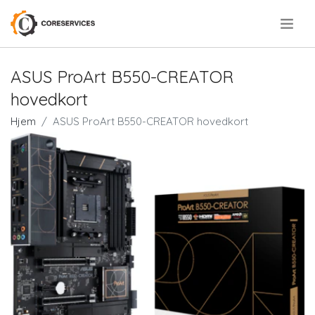
.
ASUS ProArt B550-CREATOR
hovedkort
Hjem
ASUS ProArt B550-CREATOR hovedkort