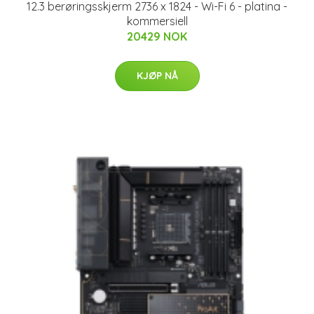
12.3 berøringsskjerm 2736 x 1824 - Wi-Fi 6 - platina -
kommersiell
20429 NOK
KJØP NÅ