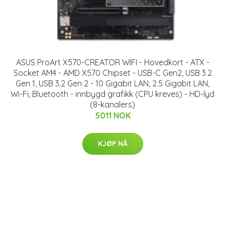
ASUS ProArt X570-CREATOR WIFI - Hovedkort - ATX -
Socket AM4 - AMD X570 Chipset - USB-C Gen2, USB 3.2
Gen 1, USB 3.2 Gen 2 - 10 Gigabit LAN, 2.5 Gigabit LAN,
Wi-Fi, Bluetooth - innbygd grafikk (CPU kreves) - HD-lyd
(8-kanalers)
5011 NOK
KJØP NÅ