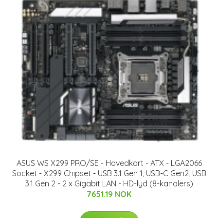
ASUS WS X299 PRO/SE - Hovedkort - ATX - LGA2066
Socket - X299 Chipset - USB 3.1 Gen 1, USB-C Gen2, USB
3.1 Gen 2 - 2 x Gigabit LAN - HD-lyd (8-kanalers)
7651.19 NOK