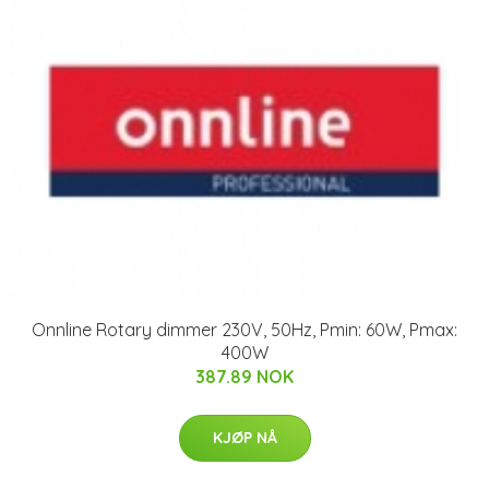
Onnline Rotary dimmer 230V, 50Hz, Pmin: 60W, Pmax:
400W
387.89 NOK
KJØP NÅ