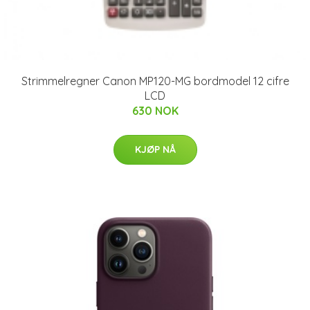
Strimmelregner Canon MP120-MG bordmodel 12 cifre
LCD
630 NOK
KJØP NÅ