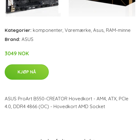
Kategorier:
komponenter
,
Varemærke
,
Asus
,
RAM-minne
Brand:
ASUS
3049 NOK
KJØP NÅ
ASUS ProArt B550-CREATOR Hovedkort - AM4, ATX, PCIe
4.0, DDR4 4866 (OC) - Hovedkort AMD Socket