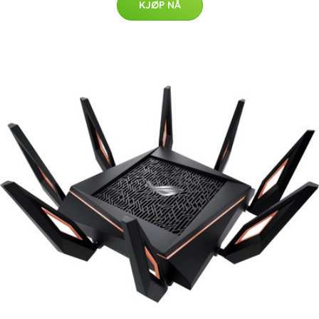
KJØP NÅ