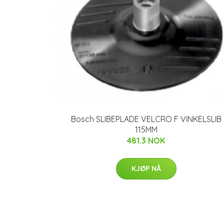
Bosch SLIBEPLADE VELCRO F VINKELSLIB
115MM
481.3 NOK
KJØP NÅ