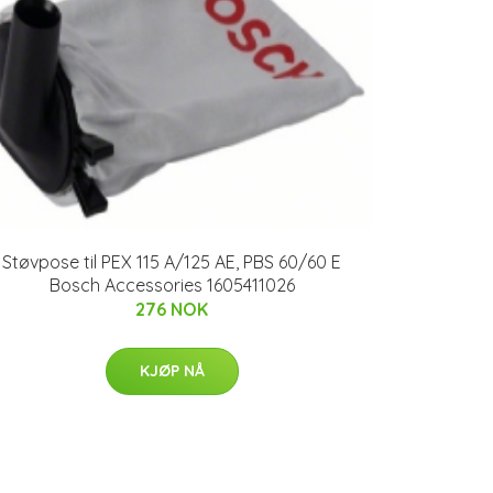
Støvpose til PEX 115 A/125 AE, PBS 60/60 E
Bosch Accessories 1605411026
276 NOK
KJØP NÅ