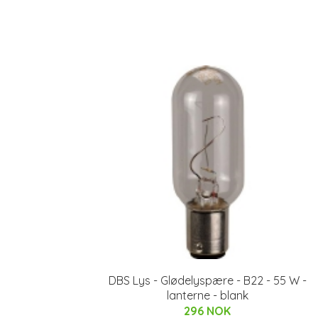
DBS Lys - Glødelyspære - B22 - 55 W -
lanterne - blank
296 NOK