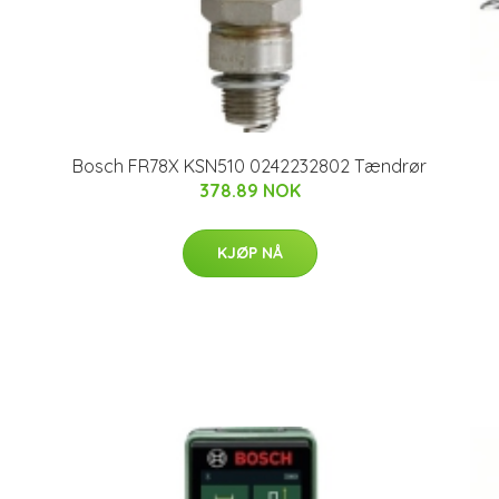
Bosch FR78X KSN510 0242232802 Tændrør
378.89 NOK
KJØP NÅ