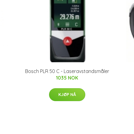
Bosch PLR 50 C - Laseravstandsmåler
1035 NOK
KJØP NÅ