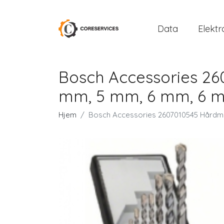
Data
Elektr
Bosch Accessories 26
mm, 5 mm, 6 mm, 6 mm
Hjem
Bosch Accessories 2607010545 Hårdmet