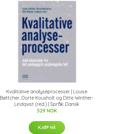
Kvalitative analyseprocesser | Louise
Bøttcher, Dorte Kousholt og Ditte Winther-
Lindqvist (red.) | Språk: Dansk
529 NOK
KJØP NÅ