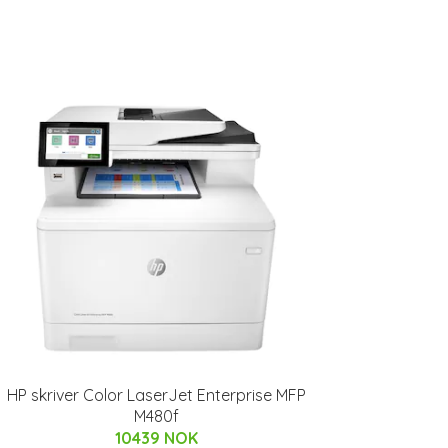
HP skriver Color LaserJet Enterprise MFP
M480f
10439 NOK