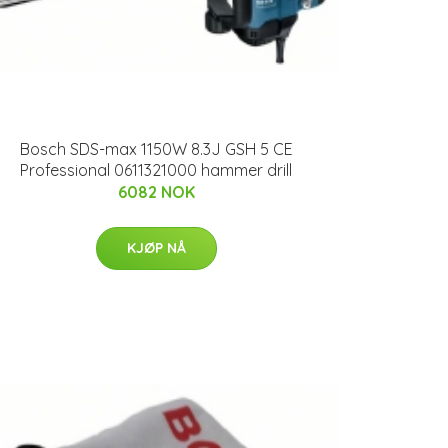
Bosch SDS-max 1150W 8.3J GSH 5 CE
Professional 0611321000 hammer drill
6082 NOK
KJØP NÅ