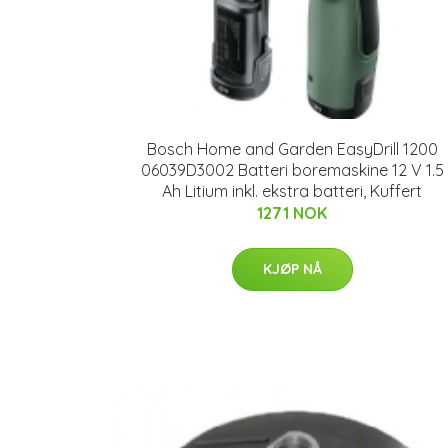
Bosch Home and Garden EasyDrill 1200
06039D3002 Batteri boremaskine 12 V 1.5
Ah Litium inkl. ekstra batteri, Kuffert
1271 NOK
KJØP NÅ