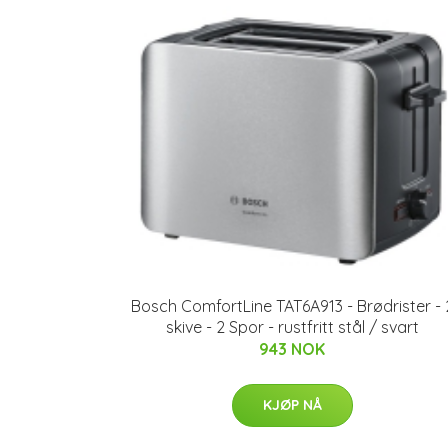
Bosch ComfortLine TAT6A913 - Brødrister - 
skive - 2 Spor - rustfritt stål / svart
943 NOK
KJØP NÅ