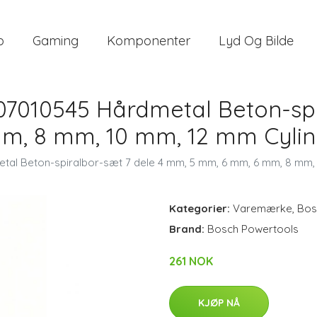
o
Gaming
Komponenter
Lyd Og Bilde
07010545 Hårdmetal Beton-spi
, 8 mm, 10 mm, 12 mm Cylind
al Beton-spiralbor-sæt 7 dele 4 mm, 5 mm, 6 mm, 6 mm, 8 mm, 
Kategorier:
Varemærke
,
Bos
Brand:
Bosch Powertools
261 NOK
KJØP NÅ