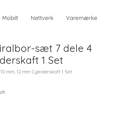
Mobilt
Nettverk
Varemærke
ralbor-sæt 7 dele 4
erskaft 1 Set
10 mm, 12 mm Cylinderskaft 1 Set
ch