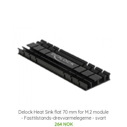
Delock Heat Sink flat 70 mm for M.2 module
- Fasttilstands-drevvarmelegeme - svart
264 NOK