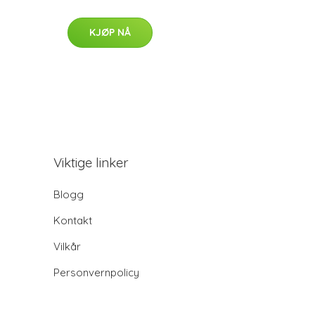
KJØP NÅ
Viktige linker
Blogg
Kontakt
Vilkår
Personvernpolicy