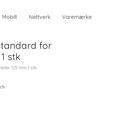
Mobilt
Nettverk
Varemærke
tandard for
1 stk
meter 125 mm 1 stk
ch