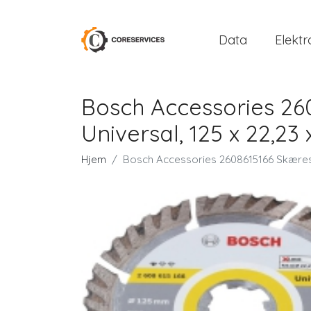
Data
Elektr
Bosch Accessories 26
Universal, 125 x 22,2
Hjem
Bosch Accessories 2608615166 Skæreski