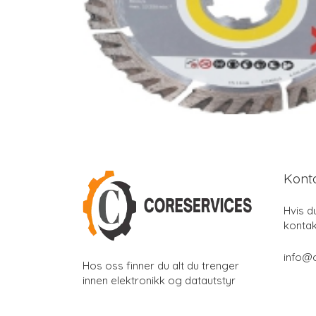
Kont
Hvis d
kontak
info@
Hos oss finner du alt du trenger
innen elektronikk og datautstyr