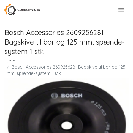
.
Bosch Accessories 2609256281
Bagskive til bor og 125 mm, spænde-
system 1 stk
Hjem
Bosch Accessories 2609256281 Bagskive til bor og 125
mm, spænde-system 1 stk