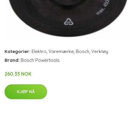
Kategorier:
Elektro
,
Varemærke
,
Bosch
,
Verktøy
Brand:
Bosch Powertools
260.33 NOK
KJØP NÅ