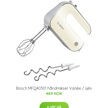
Bosch MFQ40301 håndmikser Vanilje / sølv
489 NOK
KJØP NÅ