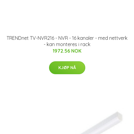
TRENDnet TV-NVR216 - NVR - 16 kanaler - med nettverk
- kan monteres i rack
1972.56 NOK
KJØP NÅ