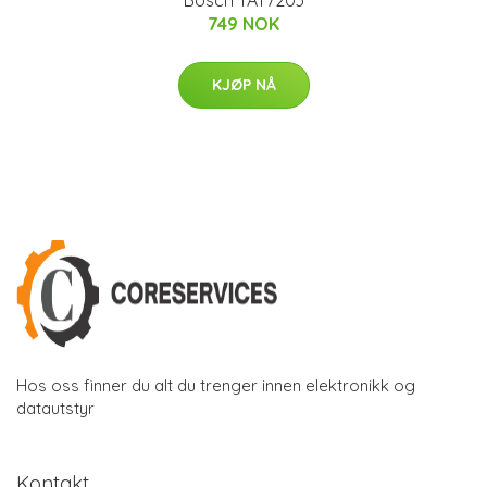
749 NOK
KJØP NÅ
Hos oss finner du alt du trenger innen elektronikk og
datautstyr
Kontakt