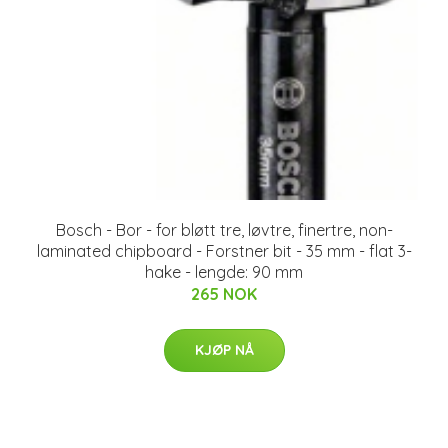
Bosch - Bor - for bløtt tre, løvtre, finertre, non-
laminated chipboard - Forstner bit - 35 mm - flat 3-
hake - lengde: 90 mm
265 NOK
KJØP NÅ