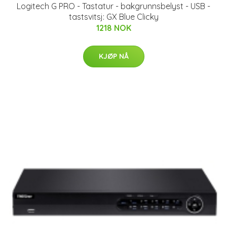
Logitech G PRO - Tastatur - bakgrunnsbelyst - USB -
tastsvitsj: GX Blue Clicky
1218 NOK
KJØP NÅ