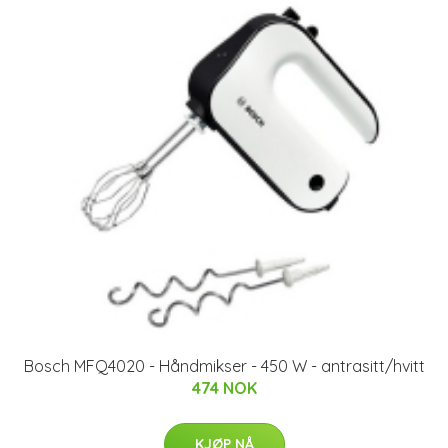
Bosch MFQ4020 - Håndmikser - 450 W - antrasitt/hvitt
474 NOK
KJØP NÅ