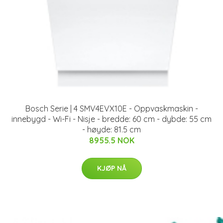
Bosch Serie | 4 SMV4EVX10E - Oppvaskmaskin -
innebygd - Wi-Fi - Nisje - bredde: 60 cm - dybde: 55 cm
- høyde: 81.5 cm
8955.5 NOK
KJØP NÅ