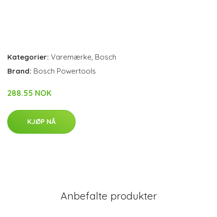
Kategorier:
Varemærke
,
Bosch
Brand:
Bosch Powertools
288.55 NOK
KJØP NÅ
Anbefalte produkter