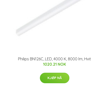
Philips BN126C, LED, 4000 K, 8000 lm, Hvit
1020.21 NOK
KJØP NÅ