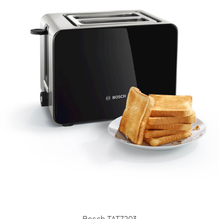
Bosch TAT7203