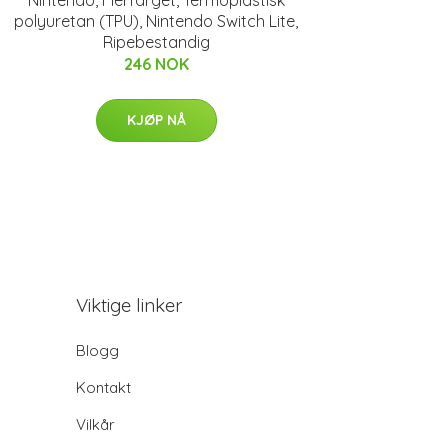
polyuretan (TPU), Nintendo Switch Lite,
Ripebestandig
246 NOK
KJØP NÅ
Viktige linker
Blogg
Kontakt
Vilkår