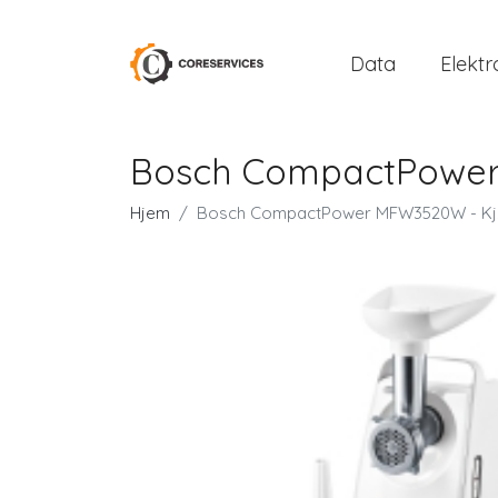
Data
Elektr
Bosch CompactPower 
Hjem
Bosch CompactPower MFW3520W - Kjøtt