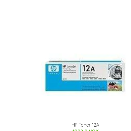
HP Toner 12A