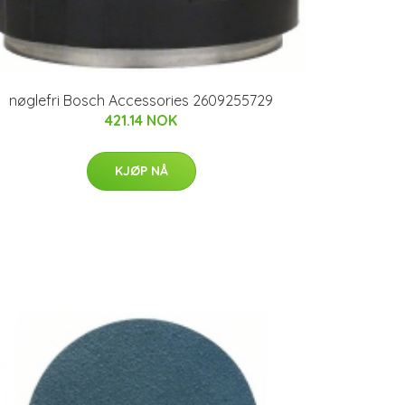
nøglefri Bosch Accessories 2609255729
421.14 NOK
KJØP NÅ