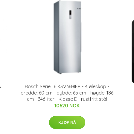
A
Bosch Serie | 6 KSV36BIEP - Kjøleskap -
bredde: 60 cm - dybde: 65 cm - høyde: 186
cm - 346 liter - Klasse E - rustfritt stål
10620 NOK
KJØP NÅ