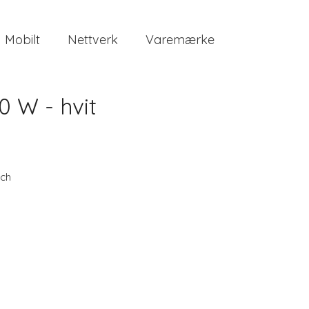
Mobilt
Nettverk
Varemærke
 W - hvit
ch