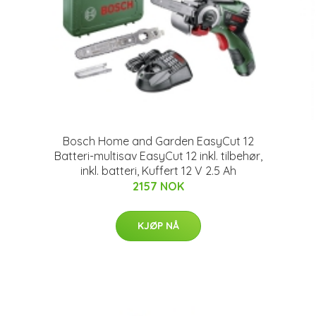
Bosch Home and Garden EasyCut 12
Batteri-multisav EasyCut 12 inkl. tilbehør,
inkl. batteri, Kuffert 12 V 2.5 Ah
2157 NOK
KJØP NÅ