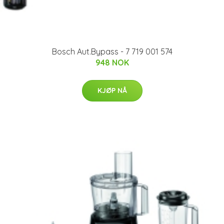
Bosch Aut.Bypass - 7 719 001 574
948 NOK
KJØP NÅ