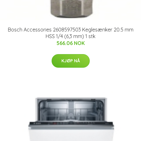
Bosch Accessories 2608597503 Keglesænker 20.5 mm
HSS 1/4 (6,3 mm) 1 stk
566.06 NOK
KJØP NÅ