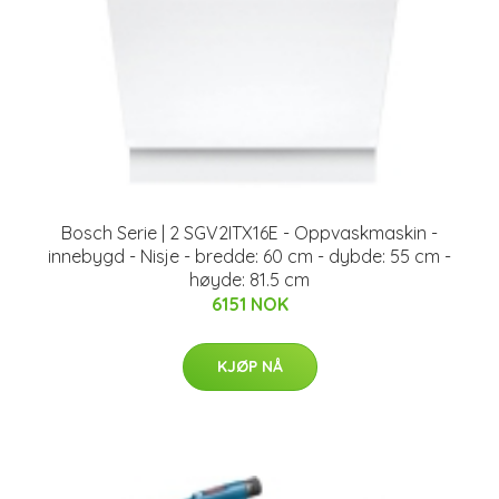
Bosch Serie | 2 SGV2ITX16E - Oppvaskmaskin -
innebygd - Nisje - bredde: 60 cm - dybde: 55 cm -
høyde: 81.5 cm
6151 NOK
KJØP NÅ