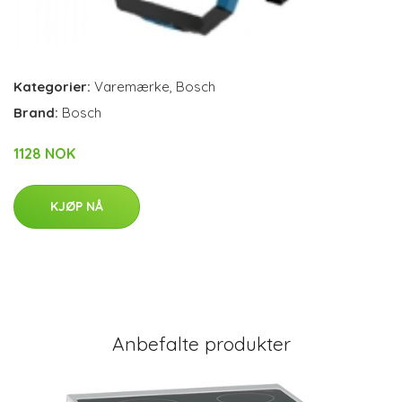
Kategorier:
Varemærke
,
Bosch
Brand:
Bosch
1128 NOK
KJØP NÅ
Anbefalte produkter