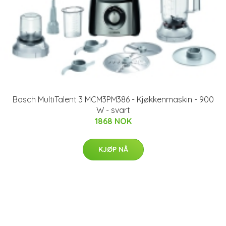
Bosch MultiTalent 3 MCM3PM386 - Kjøkkenmaskin - 900
W - svart
1868 NOK
KJØP NÅ