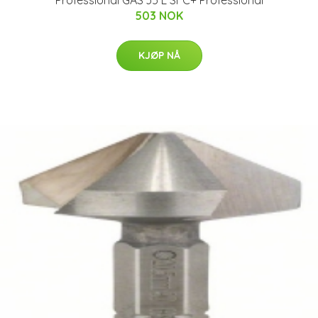
503 NOK
KJØP NÅ