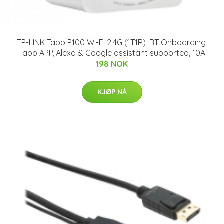
TP-LINK Tapo P100 Wi-Fi 2.4G (1T1R), BT Onboarding,
Tapo APP, Alexa & Google assistant supported, 10A
198 NOK
KJØP NÅ