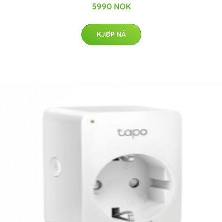
5990 NOK
KJØP NÅ