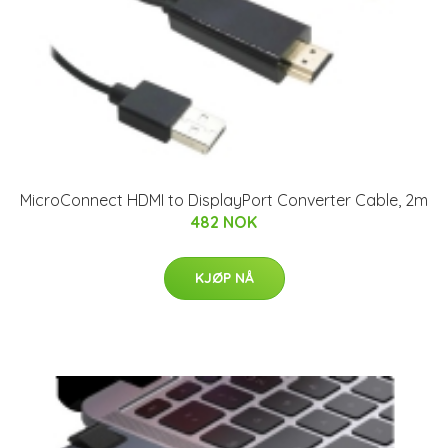
MicroConnect HDMI to DisplayPort Converter Cable, 2m
482 NOK
KJØP NÅ