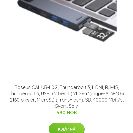
Baseus CAHUB-L0G, Thunderbolt 3, HDMI, RJ-45,
Thunderbolt 3, USB 3.2 Gen 1 (3.1 Gen 1) Type-A, 3840 x
2160 piksler, MicroSD (TransFlash), SD, 40000 Mbit/s,
Svart, Sølv
590 NOK
KJØP NÅ