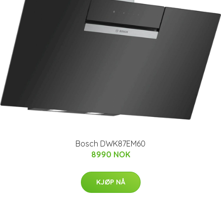
Bosch DWK87EM60
8990 NOK
KJØP NÅ