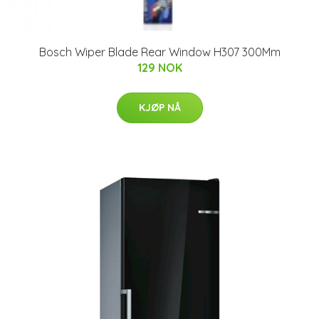
Bosch Wiper Blade Rear Window H307 300Mm
129 NOK
KJØP NÅ