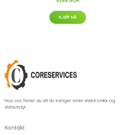
9288 NOK
KJØP NÅ
Hos oss finner du alt du trenger innen elektronikk og
datautstyr
Kontakt