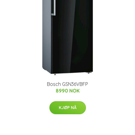
Bosch GSN36VBFP
8990 NOK
KJØP NÅ