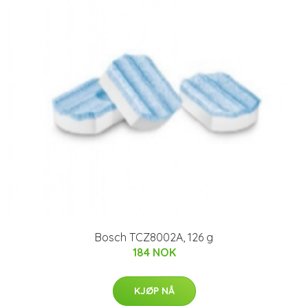
Bosch TCZ8002A, 126 g
184 NOK
KJØP NÅ