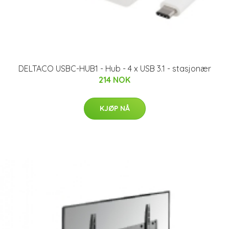
DELTACO USBC-HUB1 - Hub - 4 x USB 3.1 - stasjonær
214 NOK
KJØP NÅ