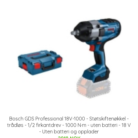
Bosch GDS Professional 18V-1000 - Støtskiftenøkkel -
trådløs - 1/2 firkantdrev - 1000 N·m - uten batteri - 18 V
- Uten batteri og opplader