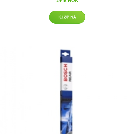
2918 NOK
KJØP NÅ