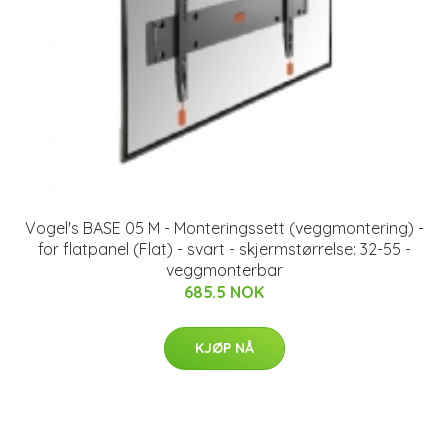
Vogel's BASE 05 M - Monteringssett (veggmontering) -
for flatpanel (Flat) - svart - skjermstørrelse: 32-55 -
veggmonterbar
685.5 NOK
KJØP NÅ