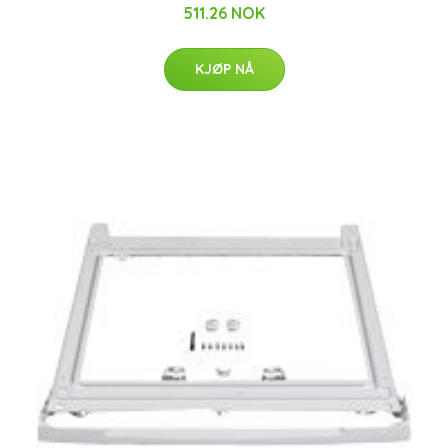
511.26 NOK
KJØP NÅ