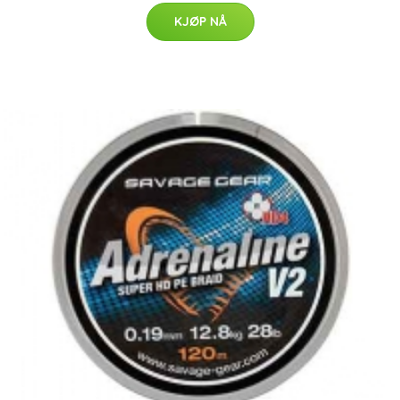
KJØP NÅ