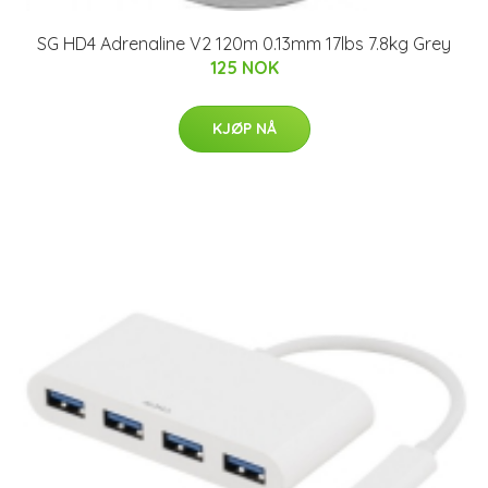
SG HD4 Adrenaline V2 120m 0.13mm 17lbs 7.8kg Grey
125 NOK
KJØP NÅ