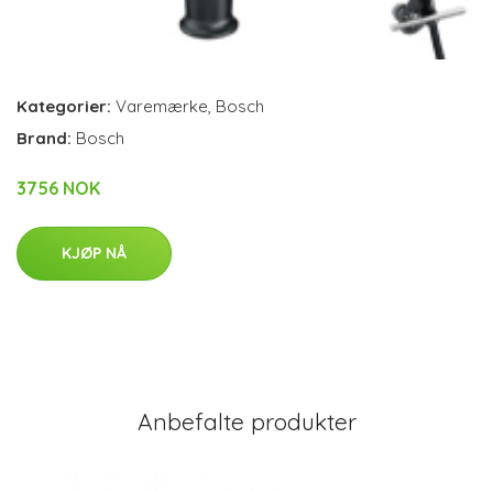
Kategorier:
Varemærke
,
Bosch
Brand:
Bosch
3756 NOK
KJØP NÅ
Anbefalte produkter