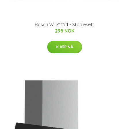
Bosch WTZ11311 - Stablesett
298 NOK
KJØP NÅ