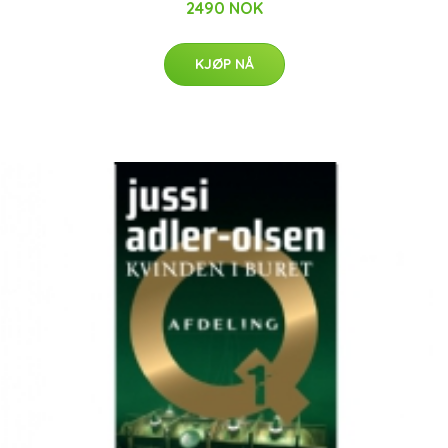
2490 NOK
KJØP NÅ