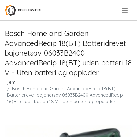
.
Bosch Home and Garden
AdvancedRecip 18(BT) Batteridrevet
bajonetsav 06033B2400
AdvancedRecip 18(BT) uden batteri 18
V - Uten batteri og opplader
Hjem
Bosch Home and Garden AdvancedRecip 18(BT)
Batteridrevet bajonetsav 06033B2400 AdvancedRecip
18(BT) uden batteri 18 V - Uten batteri og opplader