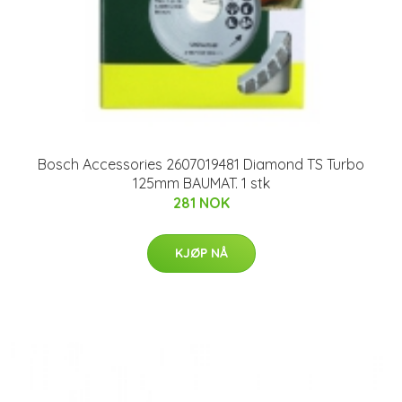
Bosch Accessories 2607019481 Diamond TS Turbo
125mm BAUMAT. 1 stk
281 NOK
KJØP NÅ