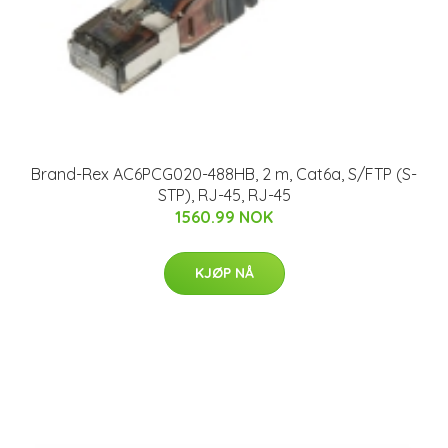
Brand-Rex AC6PCG020-488HB, 2 m, Cat6a, S/FTP (S-
STP), RJ-45, RJ-45
1560.99 NOK
KJØP NÅ