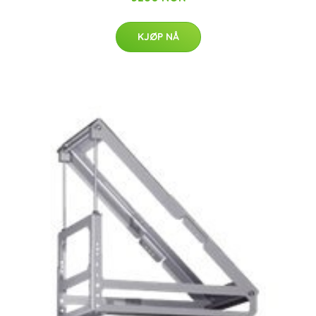
KJØP NÅ