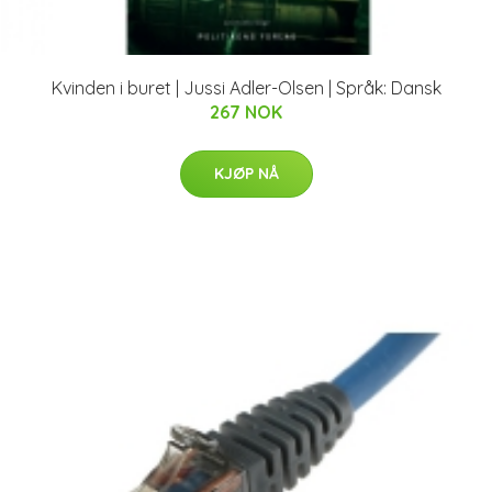
Kvinden i buret | Jussi Adler-Olsen | Språk: Dansk
267 NOK
KJØP NÅ