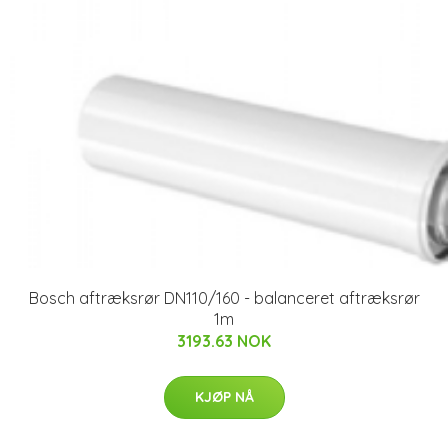
Bosch aftræksrør DN110/160 - balanceret aftræksrør
1m
3193.63 NOK
KJØP NÅ