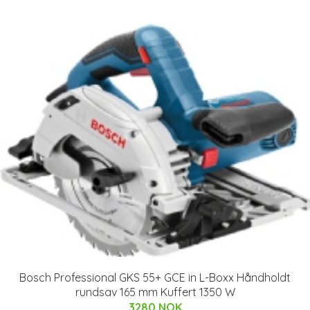
Bosch Professional GKS 55+ GCE in L-Boxx Håndholdt
rundsav 165 mm Kuffert 1350 W
3280 NOK