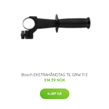
Bosch EKSTRAHÅNDTAG TIL GRW 11 E
514.39 NOK
KJØP NÅ