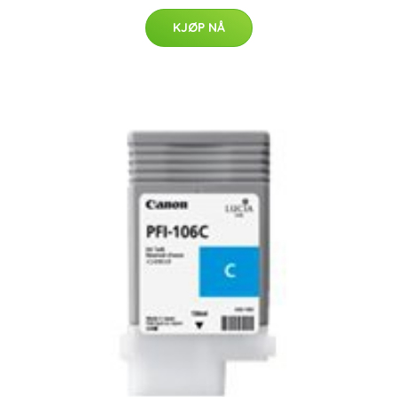
KJØP NÅ