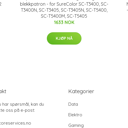
2
blekkpatron - for SureColor SC-T3400, SC-
T3400N, SC-T3405, SC-T3405N, SC-T5400,
SC-T5400M, SC-T5405
1633 NOK
KJØP NÅ
akt
Kategorier
u har spørsmål, kan du
Data
te oss på e-post:
Elektro
coreservices.no
Gaming