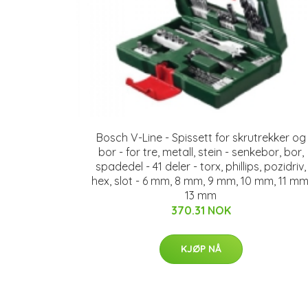
Bosch V-Line - Spissett for skrutrekker og
bor - for tre, metall, stein - senkebor, bor,
spadedel - 41 deler - torx, phillips, pozidriv,
hex, slot - 6 mm, 8 mm, 9 mm, 10 mm, 11 mm
13 mm
370.31 NOK
KJØP NÅ