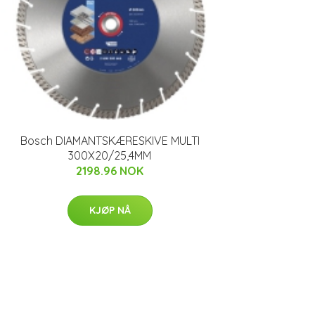
Bosch DIAMANTSKÆRESKIVE MULTI
300X20/25,4MM
2198.96 NOK
KJØP NÅ