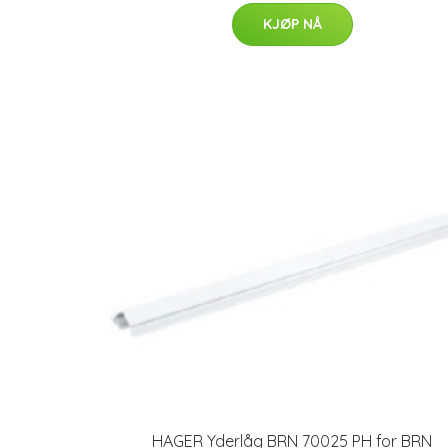
KJØP NÅ
HAGER Yderlåg BRN 70025 PH for BRN