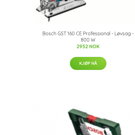
Bosch GST 160 CE Professional - Løvsag -
800 W
2952 NOK
KJØP NÅ