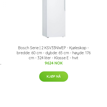
Bosch Serie | 2 KSV33NWEP - Kjøleskap -
bredde: 60 cm - dybde: 65 cm - høyde: 176
cm - 324 liter - Klasse E - hvit
,
9624 NOK
KJØP NÅ