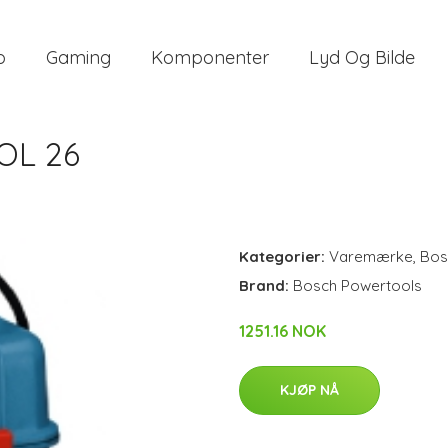
o
Gaming
Komponenter
Lyd Og Bilde
OL 26
Kategorier:
Varemærke
,
Bos
Brand:
Bosch Powertools
1251.16 NOK
KJØP NÅ