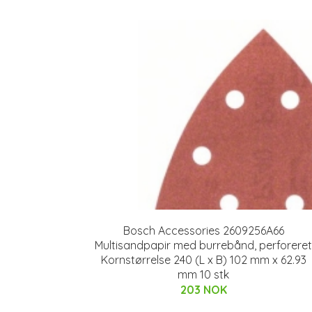
Bosch Accessories 2609256A66
Multisandpapir med burrebånd, perforeret
Kornstørrelse 240 (L x B) 102 mm x 62.93
mm 10 stk
203 NOK