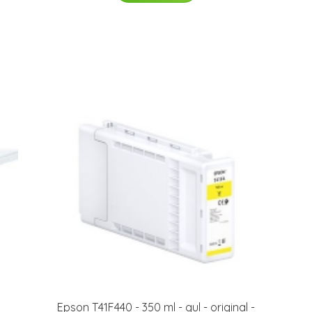
Epson T41F440 - 350 ml - gul - original -