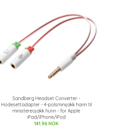
Sandberg Headset Converter -
Hodesettadapter - 4-polsminijakk hann til
ministereojakk hunn - for Apple
iPad/iPhone/iPod
141.96 NOK