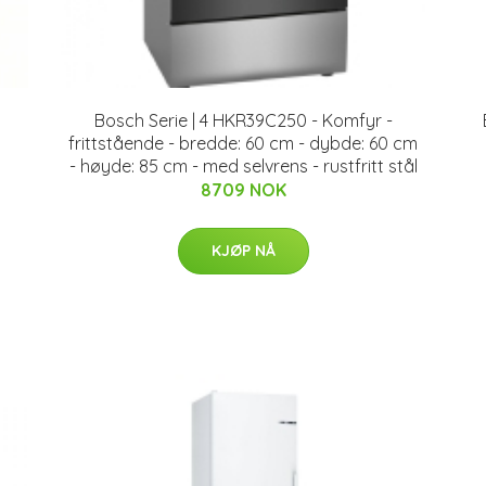
Bosch Serie | 4 HKR39C250 - Komfyr -
frittstående - bredde: 60 cm - dybde: 60 cm
- høyde: 85 cm - med selvrens - rustfritt stål
8709 NOK
KJØP NÅ