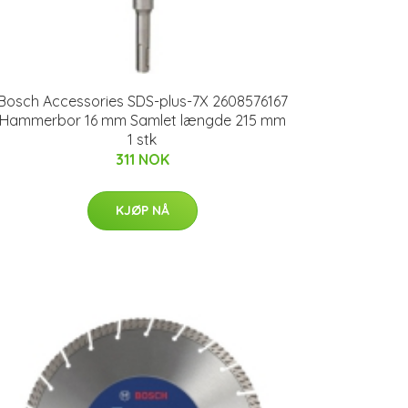
Bosch Accessories SDS-plus-7X 2608576167
Hammerbor 16 mm Samlet længde 215 mm
1 stk
311 NOK
KJØP NÅ