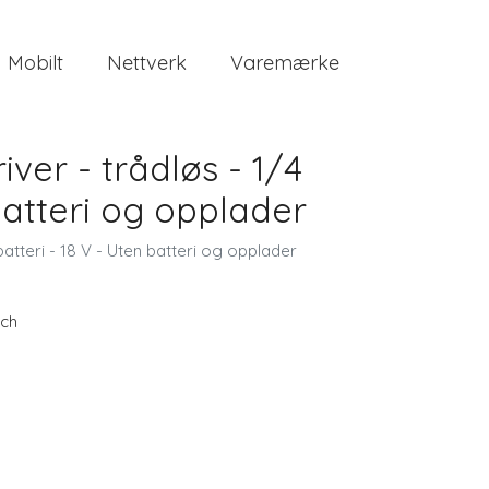
Mobilt
Nettverk
Varemærke
ver - trådløs - 1/4
batteri og opplader
atteri - 18 V - Uten batteri og opplader
ch