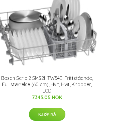
Bosch Serie 2 SMS2HTW54E, Frittstående,
Full størrelse (60 cm), Hvit, Hvit, Knapper,
LCD
7343.05 NOK
KJØP NÅ