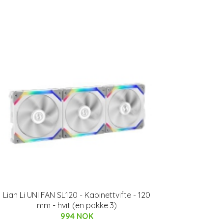
Lian Li UNI FAN SL120 - Kabinettvifte - 120
mm - hvit (en pakke 3)
994 NOK