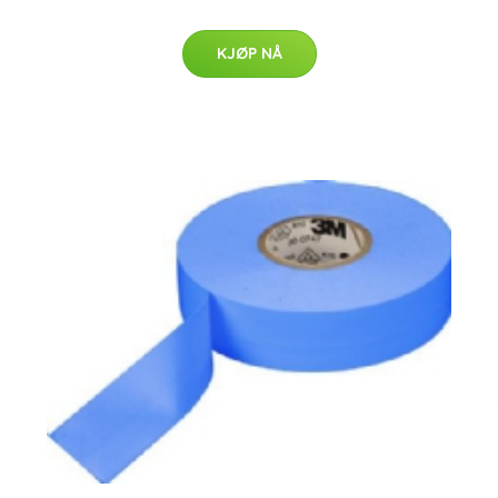
KJØP NÅ