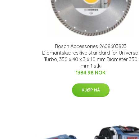
Bosch Accessories 2608603823
Diamantskæreskive standard for Universa
Turbo, 350 x 40 x 3 x 10 mm Diameter 350
mm 1 stk
1384.98 NOK
KJØP NÅ