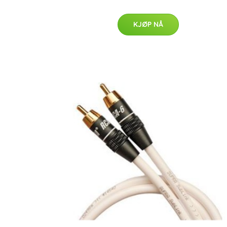
KJØP NÅ