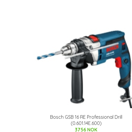
Bosch GSB 16 RE Professional Drill
(0.601.14E.600)
3756 NOK