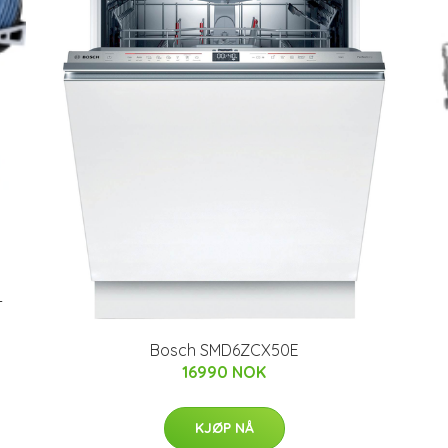
-
Bosch SMD6ZCX50E
16990 NOK
KJØP NÅ