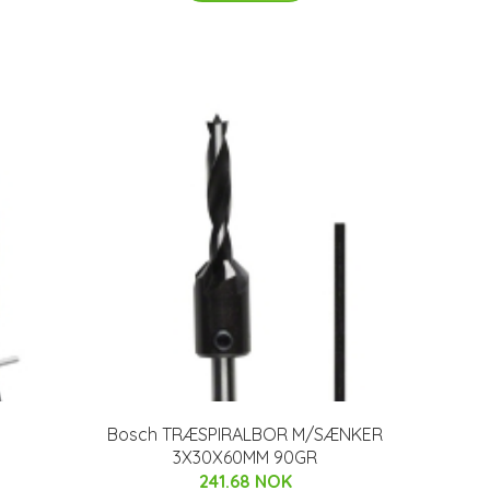
Bosch TRÆSPIRALBOR M/SÆNKER
3X30X60MM 90GR
241.68 NOK