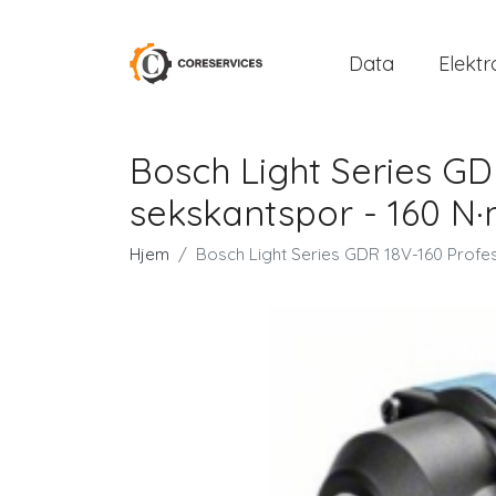
Data
Elektr
Bosch Light Series GDR
sekskantspor - 160 N·m
Hjem
Bosch Light Series GDR 18V-160 Professi