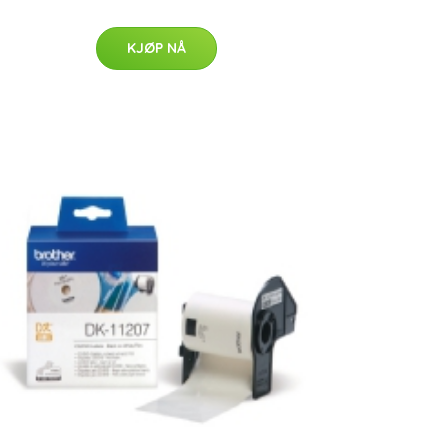
KJØP NÅ