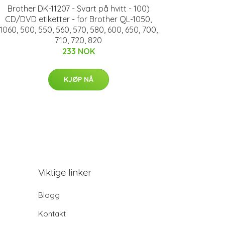
Brother DK-11207 - Svart på hvitt - 100)
CD/DVD etiketter - for Brother QL-1050,
1060, 500, 550, 560, 570, 580, 600, 650, 700,
710, 720, 820
233 NOK
KJØP NÅ
Viktige linker
Blogg
Kontakt