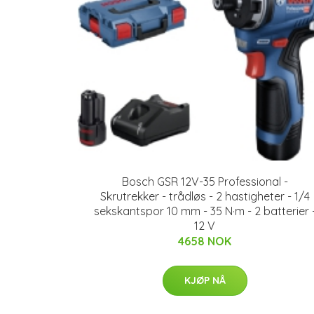
Bosch GSR 12V-35 Professional -
Skrutrekker - trådløs - 2 hastigheter - 1/4
sekskantspor 10 mm - 35 N·m - 2 batterier 
12 V
4658 NOK
KJØP NÅ