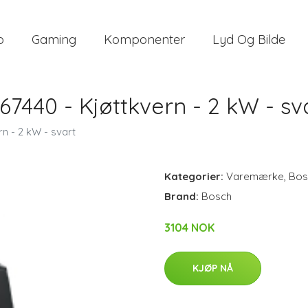
o
Gaming
Komponenter
Lyd Og Bilde
440 - Kjøttkvern - 2 kW - sv
 - 2 kW - svart
Kategorier:
Varemærke
,
Bos
Brand:
Bosch
3104 NOK
KJØP NÅ