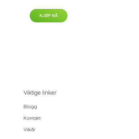
KJØP NÅ
Viktige linker
Blogg
Kontakt
Vilkår