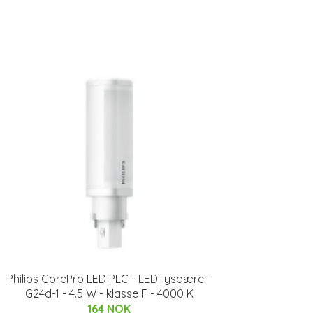
Philips CorePro LED PLC - LED-lyspære -
G24d-1 - 4.5 W - klasse F - 4000 K
164 NOK