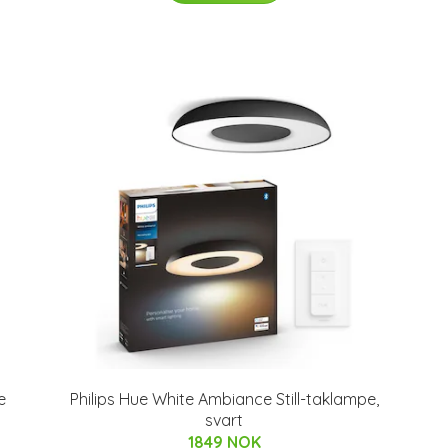
e
Philips Hue White Ambiance Still-taklampe,
svart
1849 NOK