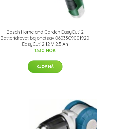
Bosch Home and Garden EasyCut12
Batteridrevet bajonetsav 06033C9001920
EasyCut12 12 V 2.5 Ah
1330 NOK
KJØP NÅ