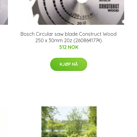
Bosch Circular saw blade Construct Wood
250 x 30mm 20z (2608641774)
512 NOK
KJØP NÅ