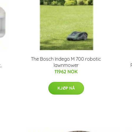
The Bosch Indego M 700 robotic
,
lawnmower
11962 NOK
KJØP NÅ