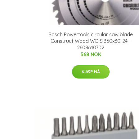
Bosch Powertools circular saw blade
Construct Wood WO S 350x30-24 -
2608640702
568 NOK
KJØP NÅ