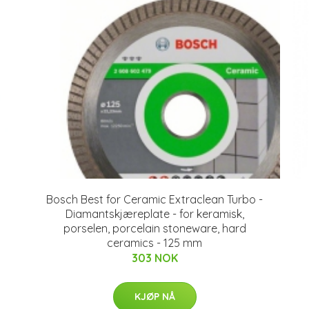
Bosch Best for Ceramic Extraclean Turbo -
Diamantskjæreplate - for keramisk,
porselen, porcelain stoneware, hard
ceramics - 125 mm
303 NOK
KJØP NÅ