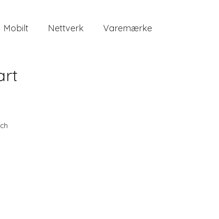
Mobilt
Nettverk
Varemærke
art
ch