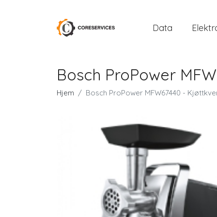
Data
Elektr
Bosch ProPower MFW67
Hjem
Bosch ProPower MFW67440 - Kjøttkvern