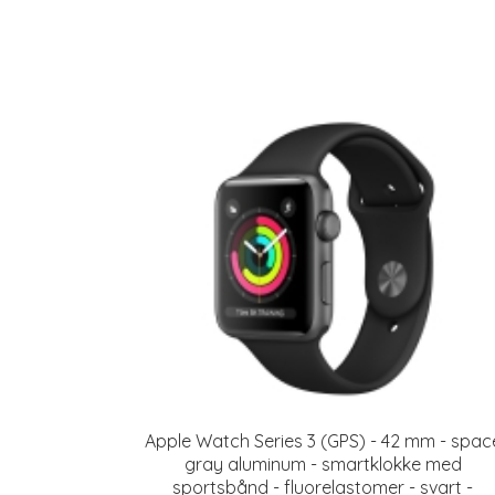
Apple Watch Series 3 (GPS) - 42 mm - spac
gray aluminum - smartklokke med
sportsbånd - fluorelastomer - svart -