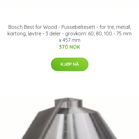
Bosch Best for Wood - Pussebeltesett - for tre, metall,
kartong, løvtre - 3 deler - grovkorn: 60, 80, 100 - 75 mm
x 457 mm
370 NOK
KJØP NÅ