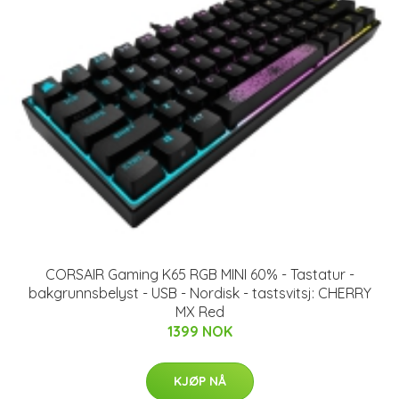
CORSAIR Gaming K65 RGB MINI 60% - Tastatur -
bakgrunnsbelyst - USB - Nordisk - tastsvitsj: CHERRY
MX Red
1399 NOK
KJØP NÅ