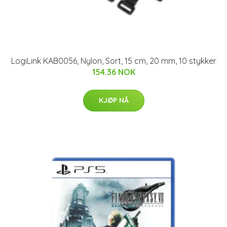
LogiLink KAB0056, Nylon, Sort, 15 cm, 20 mm, 10 stykker
154.36 NOK
KJØP NÅ