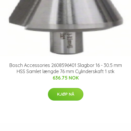
Bosch Accessories 2608596401 Slagbor 16 - 30.5 mm
HSS Samlet længde 76 mm Cylinderskaft 1 stk
636.75 NOK
KJØP NÅ