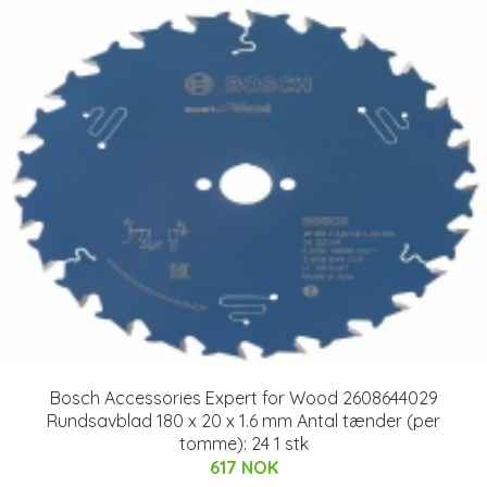
Bosch Accessories Expert for Wood 2608644029
Rundsavblad 180 x 20 x 1.6 mm Antal tænder (per
tomme): 24 1 stk
617 NOK