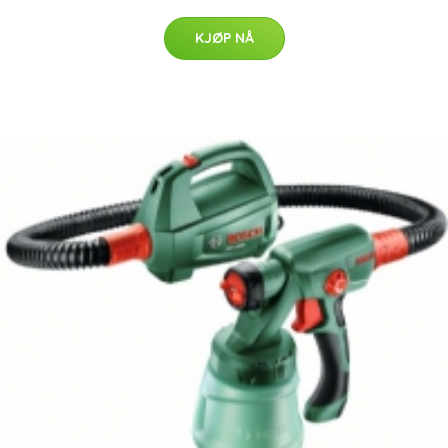
KJØP NÅ