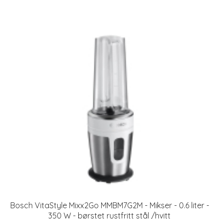
Bosch VitaStyle Mixx2Go MMBM7G2M - Mikser - 0.6 liter -
350 W - børstet rustfritt stål /hvitt