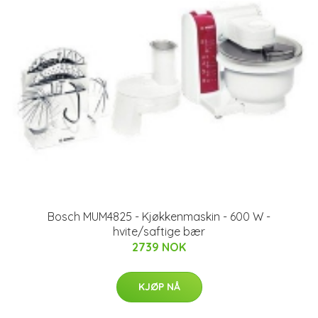
Bosch MUM4825 - Kjøkkenmaskin - 600 W -
hvite/saftige bær
2739 NOK
KJØP NÅ