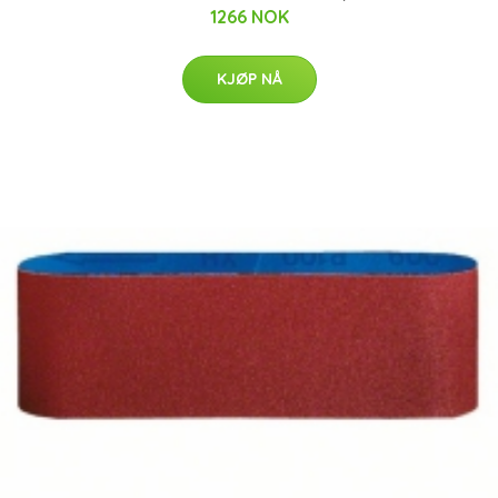
1266 NOK
KJØP NÅ