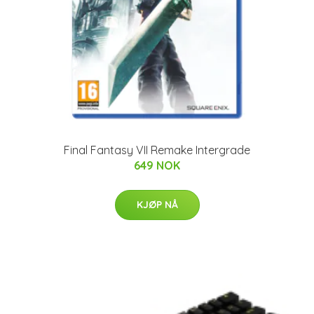
Final Fantasy VII Remake Intergrade
649 NOK
KJØP NÅ