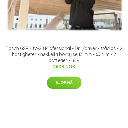
Bosch GSR 18V-28 Professional - Drill/driver - trådløs - 2
hastigheter - nøkkelfri borhylse 13 mm - 63 N·m - 2
batterier - 18 V
2608 NOK
KJØP NÅ