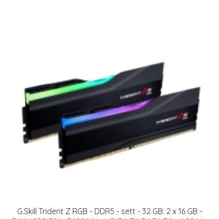
G.Skill Trident Z RGB - DDR5 - sett - 32 GB: 2 x 16 GB -