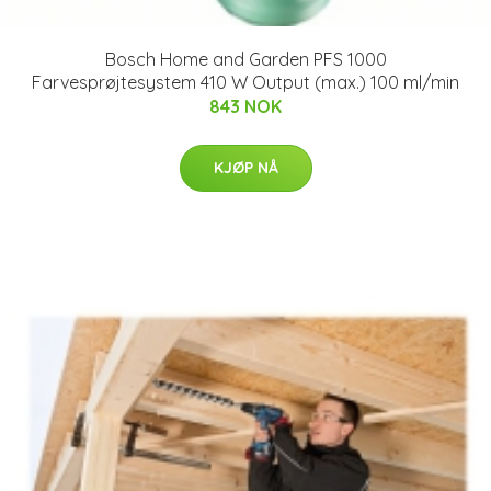
Bosch Home and Garden PFS 1000
Farvesprøjtesystem 410 W Output (max.) 100 ml/min
843 NOK
KJØP NÅ