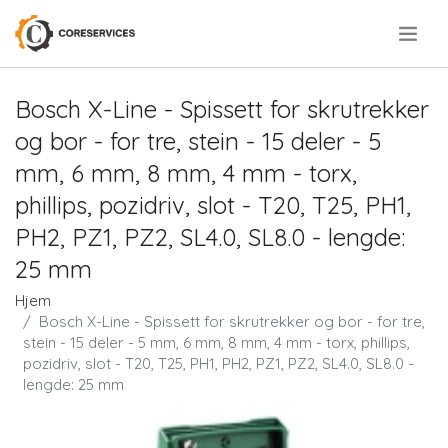
.
Bosch X-Line - Spissett for skrutrekker
og bor - for tre, stein - 15 deler - 5
mm, 6 mm, 8 mm, 4 mm - torx,
phillips, pozidriv, slot - T20, T25, PH1,
PH2, PZ1, PZ2, SL4.0, SL8.0 - lengde:
25 mm
Hjem
Bosch X-Line - Spissett for skrutrekker og bor - for tre,
stein - 15 deler - 5 mm, 6 mm, 8 mm, 4 mm - torx, phillips,
pozidriv, slot - T20, T25, PH1, PH2, PZ1, PZ2, SL4.0, SL8.0 -
lengde: 25 mm