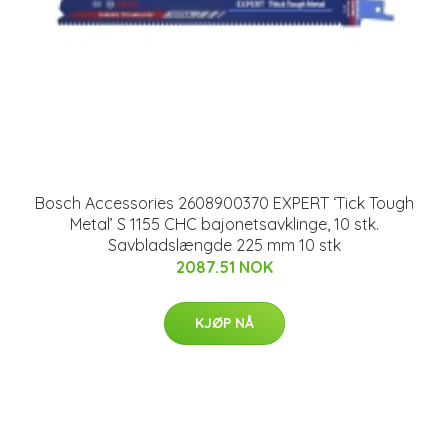
Bosch Accessories 2608900370 EXPERT ‘Tick Tough
Metal’ S 1155 CHC bajonetsavklinge, 10 stk.
Savbladslængde 225 mm 10 stk
2087.51 NOK
KJØP NÅ