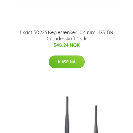
Exact 50223 Keglesænker 10.4 mm HSS TiN
Cylinderskaft 1 stk
548.24 NOK
KJØP NÅ