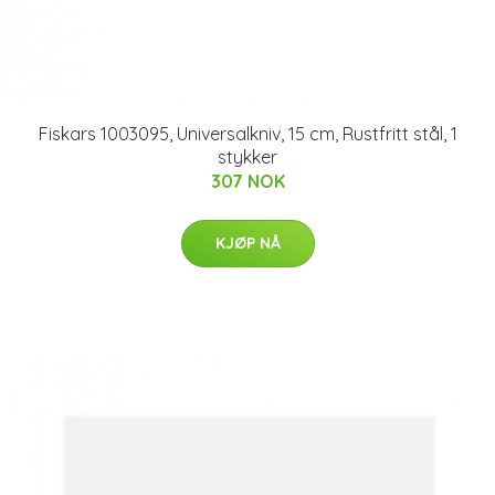
Fiskars 1003095, Universalkniv, 15 cm, Rustfritt stål, 1
stykker
307 NOK
KJØP NÅ