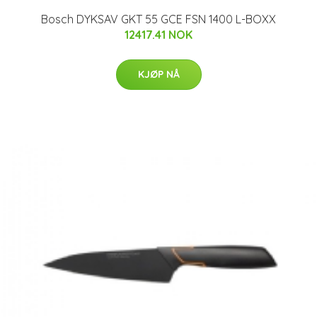
Bosch DYKSAV GKT 55 GCE FSN 1400 L-BOXX
12417.41 NOK
KJØP NÅ