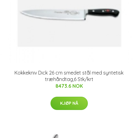
Kokkekniv Dick 26 cm smedet stål med syntetisk
træhåndtag,6 Stk/krt
8473.6 NOK
KJØP NÅ