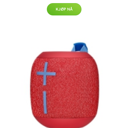
KJØP NÅ