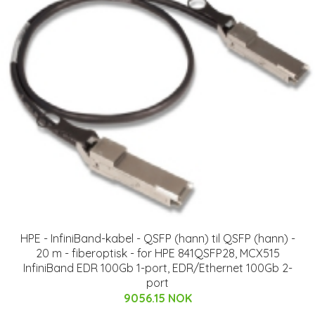
HPE - InfiniBand-kabel - QSFP (hann) til QSFP (hann) -
20 m - fiberoptisk - for HPE 841QSFP28, MCX515
InfiniBand EDR 100Gb 1-port, EDR/Ethernet 100Gb 2-
port
9056.15 NOK