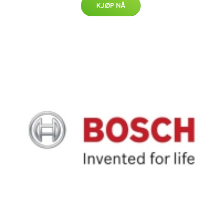
KJØP NÅ