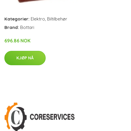
Kategorier:
Elektro
,
Biltilbehør
Brand:
Bottari
696.86 NOK
KJØP NÅ