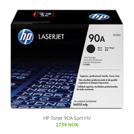
HP Toner 90A Sort HV
2739 NOK