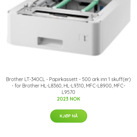
Brother LT-340CL - Papirkassett - 500 ark inn 1 skuff(er)
- for Brother HL-L8360, HL-L9310, MFC-L8900, MFC-
L9570
2023 NOK
KJØP NÅ