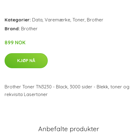
Kategorier:
Data
,
Varemærke
,
Toner
,
Brother
Brand:
Brother
899 NOK
KJØP NÅ
Brother Toner TN3230 - Black, 3000 sider - Blekk, toner og
rekvisita Lasertoner
Anbefalte produkter