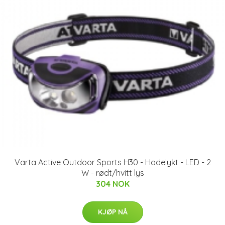
Varta Active Outdoor Sports H30 - Hodelykt - LED - 2
W - rødt/hvitt lys
304 NOK
KJØP NÅ