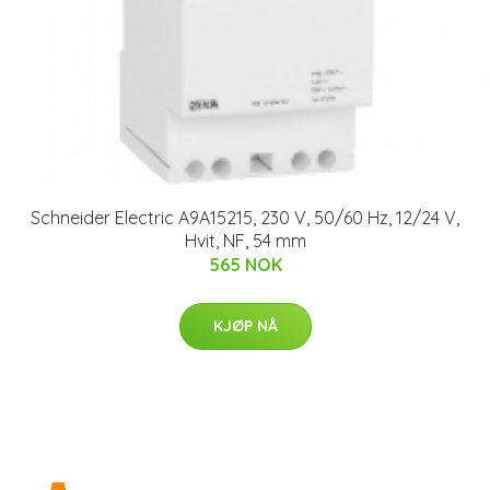
Schneider Electric A9A15215, 230 V, 50/60 Hz, 12/24 V,
Hvit, NF, 54 mm
565 NOK
KJØP NÅ