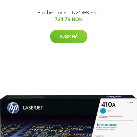
Brother Toner TN243BK Sort
724.79 NOK
KJØP NÅ