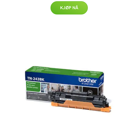
KJØP NÅ