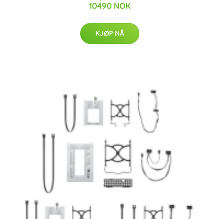
10490 NOK
KJØP NÅ