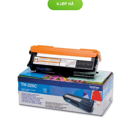
KJØP NÅ