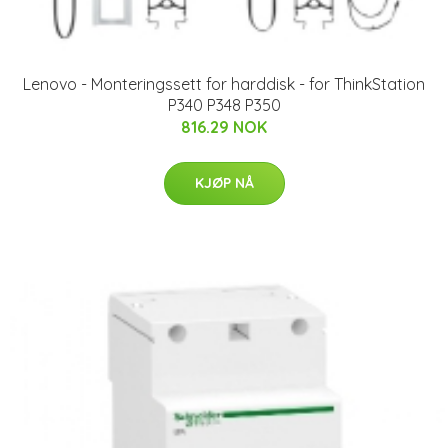
Lenovo - Monteringssett for harddisk - for ThinkStation
P340 P348 P350
816.29 NOK
KJØP NÅ