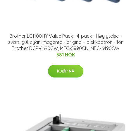
Brother LC1100HY Value Pack - 4-pack - Høy ytelse -
svart, gul, cyan, magenta - original - blekkpatron - for
Brother DCP-6690CW, MFC-5890CN, MFC-6490CW
581 NOK
KJØP NÅ