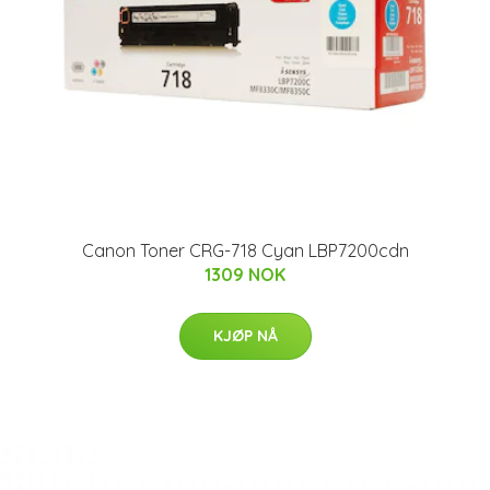
Canon Toner CRG-718 Cyan LBP7200cdn
1309 NOK
KJØP NÅ