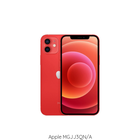
Apple MGJJ3QN/A