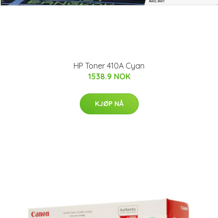
HP Toner 410A Cyan
1538.9 NOK
KJØP NÅ