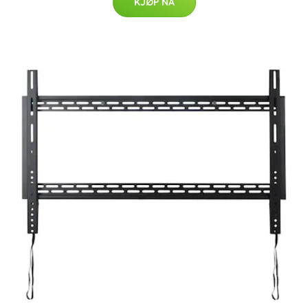
KJØP NÅ