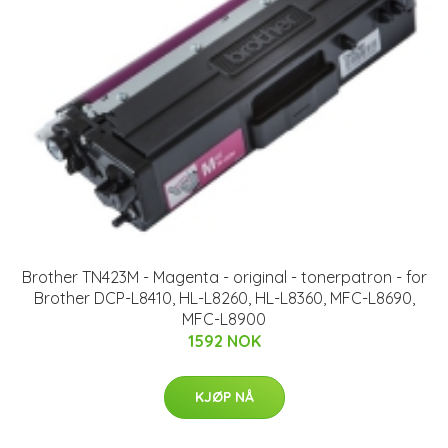
Brother TN423M - Magenta - original - tonerpatron - for
Brother DCP-L8410, HL-L8260, HL-L8360, MFC-L8690,
MFC-L8900
1592 NOK
KJØP NÅ