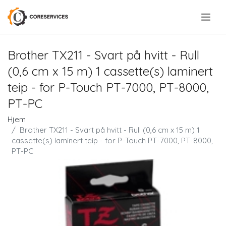
.
Brother TX211 - Svart på hvitt - Rull
(0,6 cm x 15 m) 1 cassette(s) laminert
teip - for P-Touch PT-7000, PT-8000,
PT-PC
Hjem
Brother TX211 - Svart på hvitt - Rull (0,6 cm x 15 m) 1
cassette(s) laminert teip - for P-Touch PT-7000, PT-8000,
PT-PC