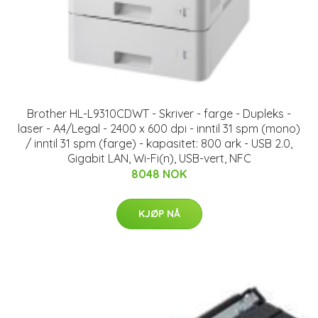
Brother HL-L9310CDWT - Skriver - farge - Dupleks -
laser - A4/Legal - 2400 x 600 dpi - inntil 31 spm (mono)
/ inntil 31 spm (farge) - kapasitet: 800 ark - USB 2.0,
Gigabit LAN, Wi-Fi(n), USB-vert, NFC
8048 NOK
KJØP NÅ