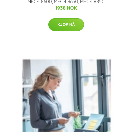
MFC-L8600, MFC-L8650, MFC-L8850
1938 NOK
KJØP NÅ