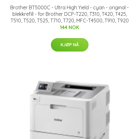
Brother BT5000C - Ultra High Yield - cyan - original -
blekkrefill - for Brother DCP-T220, T310, T420, T425,
T510, T520, T525, T710, T720, MFC-T4500, T910, T920
144 NOK
KJØP NÅ