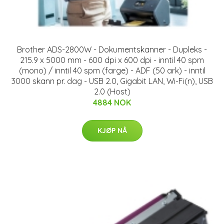
Brother ADS-2800W - Dokumentskanner - Dupleks -
215.9 x 5000 mm - 600 dpi x 600 dpi - inntil 40 spm
(mono) / inntil 40 spm (farge) - ADF (50 ark) - inntil
3000 skann pr. dag - USB 2.0, Gigabit LAN, Wi-Fi(n), USB
2.0 (Host)
4884 NOK
KJØP NÅ