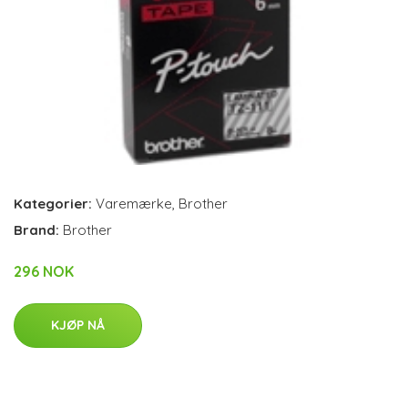
Kategorier:
Varemærke
,
Brother
Brand:
Brother
296 NOK
KJØP NÅ