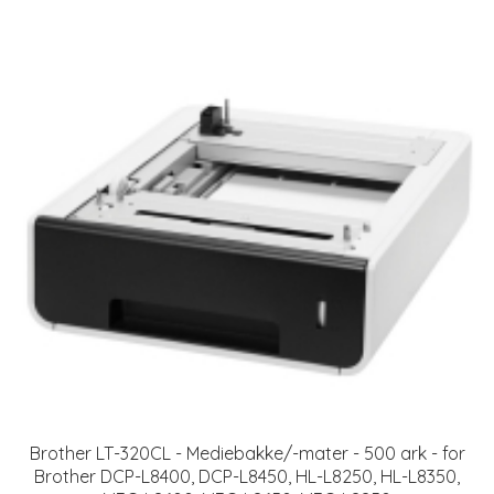
Brother LT-320CL - Mediebakke/-mater - 500 ark - for
Brother DCP-L8400, DCP-L8450, HL-L8250, HL-L8350,