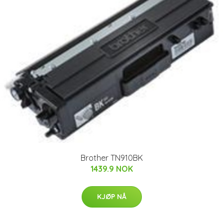
Brother TN910BK
1439.9 NOK
KJØP NÅ