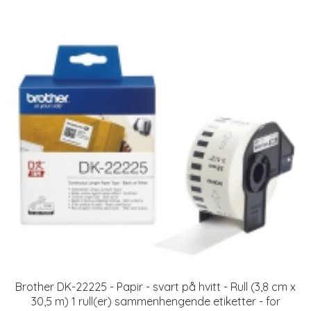
Brother DK-22225 - Papir - svart på hvitt - Rull (3,8 cm x
30,5 m) 1 rull(er) sammenhengende etiketter - for