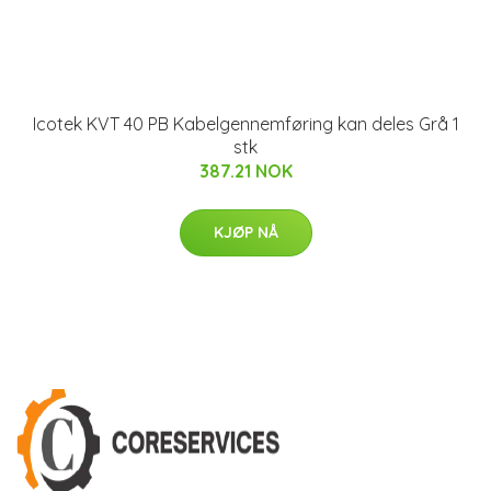
Icotek KVT 40 PB Kabelgennemføring kan deles Grå 1
stk
387.21 NOK
KJØP NÅ