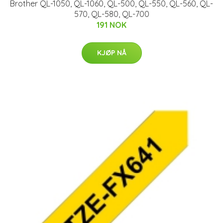
Brother QL-1050, QL-1060, QL-500, QL-550, QL-560, QL-
570, QL-580, QL-700
191 NOK
KJØP NÅ